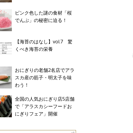
ピンク色した謎の食材「桜
でんぶ」の秘密に迫る！
【海苔のはなし】vol.7 驚
くべき海苔の栄養
おにぎりの老舗2名店でアラ
スカ産の筋子・明太子を味
わう！
全国の人気おにぎり店5店舗
で「アラスカシーフードお
にぎりフェア」開催