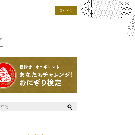
ログイン
プ