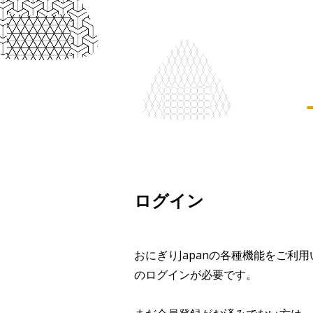
ログイン
おにぎりJapanの各種機能をご利
のログインが必要です。