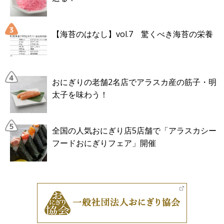
【海苔のはなし】vol.7 驚くべき海苔の栄養
おにぎりの老舗2名店でアラスカ産の筋子・明
太子を味わう！
全国の人気おにぎり店5店舗で「アラスカシー
フードおにぎりフェア」開催