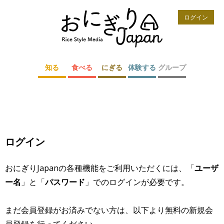
ログイン
知る
食べる
にぎる
体験する
グループ
ログイン
おにぎりJapanの各種機能をご利用いただくには、「
ユーザ
ー名
」と「
パスワード
」でのログインが必要です。
まだ会員登録がお済みでない方は、以下より無料の新規会