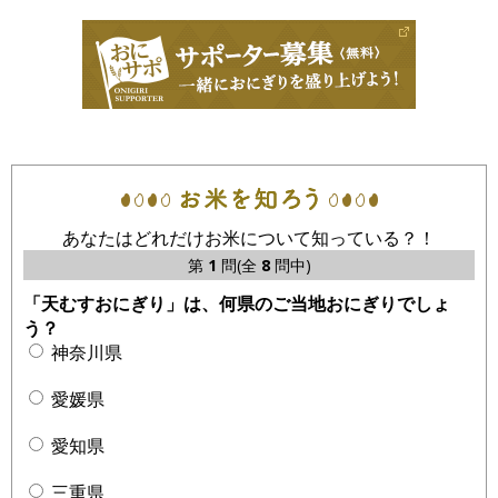
あなたはどれだけお米について知っている？！
第
1
問(全
8
問中)
「天むすおにぎり」は、何県のご当地おにぎりでしょ
う？
神奈川県
愛媛県
愛知県
三重県