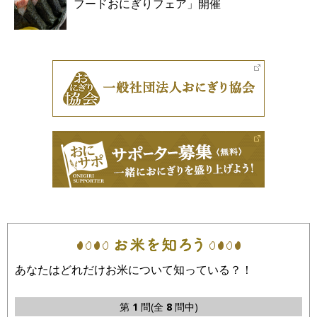
フードおにぎりフェア」開催
あなたはどれだけお米について知っている？！
第
1
問(全
8
問中)