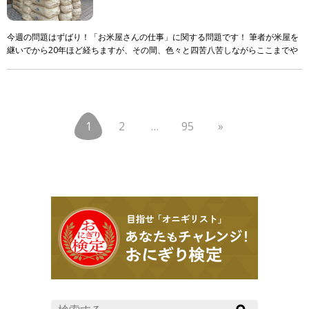
今週の問題はずばり！「お米屋さんの仕事」に関する問題です！ 筆者が米屋を
継いでから20年ほど経ちますが、その間、色々と四苦八苦しながらここまでや
ってきました。 ただ！それでも！まだまだ知識も技 […]
1
2
…
95
»