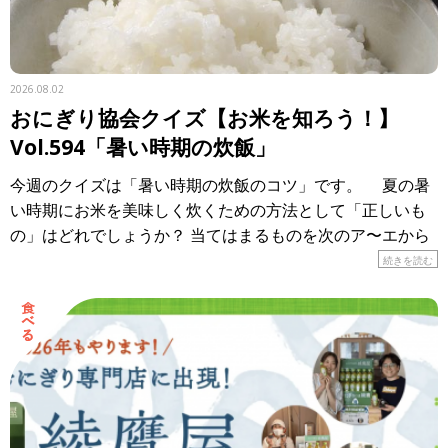
2026.08.02
おにぎり協会クイズ【お米を知ろう！】
Vol.594「暑い時期の炊飯」
今週のクイズは「暑い時期の炊飯のコツ」です。 夏の暑
い時期にお米を美味しく炊くための方法として「正しいも
の」はどれでしょうか？ 当てはまるものを次のア〜エから
選び、記号で答えてください。 ア． […]
続きを読む