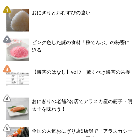
おにぎりとおむすびの違い
ピンク色した謎の食材「桜でんぶ」の秘密に
迫る！
【海苔のはなし】vol.7 驚くべき海苔の栄養
おにぎりの老舗2名店でアラスカ産の筋子・明
太子を味わう！
全国の人気おにぎり店5店舗で「アラスカシー