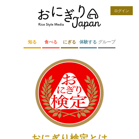
ログイン
知る
食べる
にぎる
体験する
グループ
おにぎり検定とは