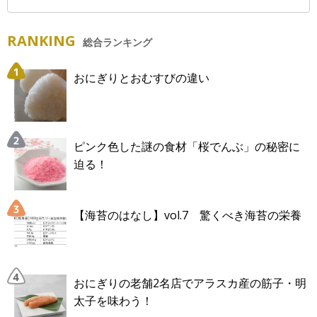
RANKING
総合ランキング
おにぎりとおむすびの違い
ピンク色した謎の食材「桜でんぶ」の秘密に
迫る！
【海苔のはなし】vol.7 驚くべき海苔の栄養
おにぎりの老舗2名店でアラスカ産の筋子・明
太子を味わう！