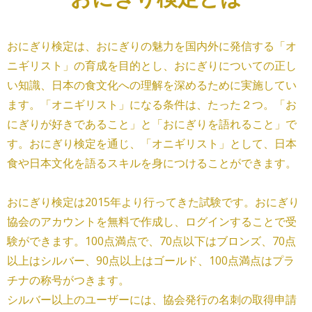
おにぎり検定は、おにぎりの魅力を国内外に発信する「オ
ニギリスト」の育成を目的とし、おにぎりについての正し
い知識、日本の食文化への理解を深めるために実施してい
ます。「オニギリスト」になる条件は、たった２つ。「お
にぎりが好きであること」と「おにぎりを語れること」で
す。おにぎり検定を通じ、「オニギリスト」として、日本
食や日本文化を語るスキルを身につけることができます。
おにぎり検定は2015年より行ってきた試験です。おにぎり
協会のアカウントを無料で作成し、ログインすることで受
験ができます。100点満点で、70点以下はブロンズ、70点
以上はシルバー、90点以上はゴールド、100点満点はプラ
チナの称号がつきます。
シルバー以上のユーザーには、協会発行の名刺の取得申請