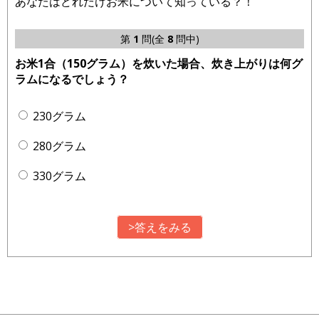
あなたはどれだけお米について知っている？！
第
1
問(全
8
問中)
お米1合（150グラム）を炊いた場合、炊き上がりは何グ
ラムになるでしょう？
230グラム
280グラム
330グラム
>答えをみる