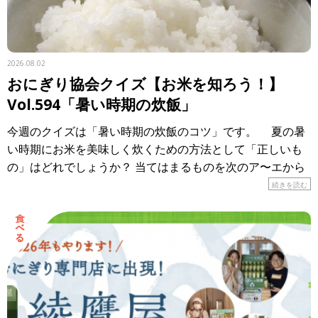
2026.08.02
おにぎり協会クイズ【お米を知ろう！】
Vol.594「暑い時期の炊飯」
今週のクイズは「暑い時期の炊飯のコツ」です。 夏の暑
い時期にお米を美味しく炊くための方法として「正しいも
の」はどれでしょうか？ 当てはまるものを次のア〜エから
選び、記号で答えてください。 ア． […]
続きを読む