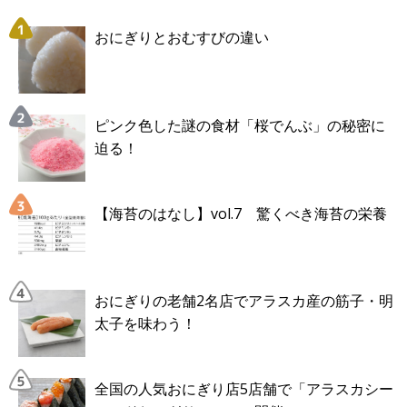
おにぎりとおむすびの違い
ピンク色した謎の食材「桜でんぶ」の秘密に
迫る！
【海苔のはなし】vol.7 驚くべき海苔の栄養
おにぎりの老舗2名店でアラスカ産の筋子・明
太子を味わう！
全国の人気おにぎり店5店舗で「アラスカシー