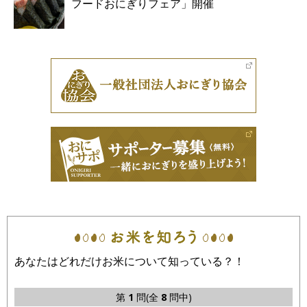
フードおにぎりフェア」開催
あなたはどれだけお米について知っている？！
第
1
問(全
8
問中)