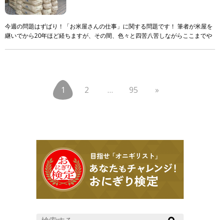
今週の問題はずばり！「お米屋さんの仕事」に関する問題です！ 筆者が米屋を
継いでから20年ほど経ちますが、その間、色々と四苦八苦しながらここまでや
ってきました。 ただ！それでも！まだまだ知識も技 […]
1
2
…
95
»