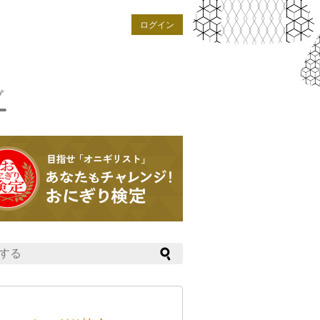
ログイン
プ