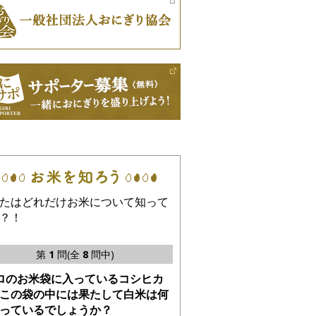
たはどれだけお米について知って
？！
第
1
問(全
8
問中)
ロのお米袋に入っているコシヒカ
この袋の中には果たして白米は何
っているでしょうか？