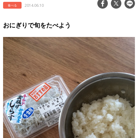
2014.06.10
食べる
おにぎりで旬をたべよう