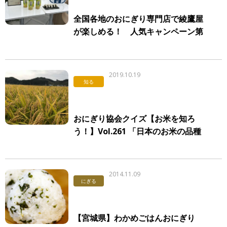
全国各地のおにぎり専門店で綾鷹屋
が楽しめる！ 人気キャンペーン第
2弾スタート
2019.10.19
知る
おにぎり協会クイズ【お米を知ろ
う！】Vol.261 「日本のお米の品種
が多い理由」
2014.11.09
にぎる
【宮城県】わかめごはんおにぎり