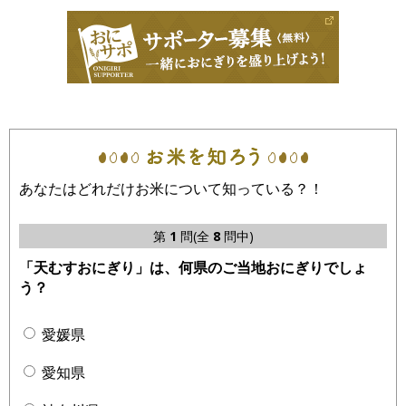
あなたはどれだけお米について知っている？！
第
1
問(全
8
問中)
「天むすおにぎり」は、何県のご当地おにぎりでしょ
う？
愛媛県
愛知県