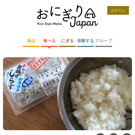
ログイン
知る
食べる
にぎる
体験する
グループ