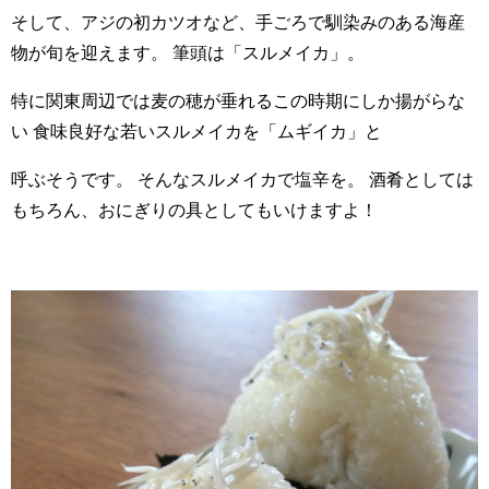
そして、アジの初カツオなど、手ごろで馴染みのある海産
物が旬を迎えます。 筆頭は「スルメイカ」。
特に関東周辺では麦の穂が垂れるこの時期にしか揚がらな
い 食味良好な若いスルメイカを「ムギイカ」と
呼ぶそうです。 そんなスルメイカで塩辛を。 酒肴としては
もちろん、おにぎりの具としてもいけますよ！