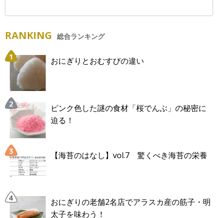
RANKING
総合ランキング
おにぎりとおむすびの違い
ピンク色した謎の食材「桜でんぶ」の秘密に
迫る！
【海苔のはなし】vol.7 驚くべき海苔の栄養
おにぎりの老舗2名店でアラスカ産の筋子・明
太子を味わう！