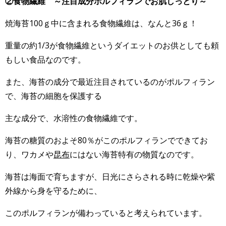
②食物繊維 ～注目成分ポルフィランでお肌しっとり～
焼海苔100ｇ中に含まれる食物繊維は、なんと36ｇ！
重量の約1/3が食物繊維というダイエットのお供としても頼
もしい食品なのです。
また、海苔の成分で最近注目されているのがポルフィラン
で、海苔の細胞を保護する
主な成分で、水溶性の食物繊維です。
海苔の糖質のおよそ80％がこのポルフィランでできてお
り、ワカメや
昆布
にはない海苔特有の物質なのです。
海苔は海面で育ちますが、日光にさらされる時に乾燥や紫
外線から身を守るために、
このポルフィランが備わっていると考えられています。