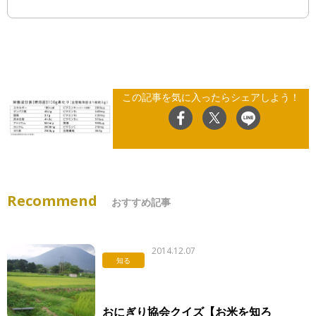
この記事を気に入ったらシェアしよう！
Recommend
おすすめ記事
2014.12.07
知る
おにぎり協会クイズ【お米を知ろ