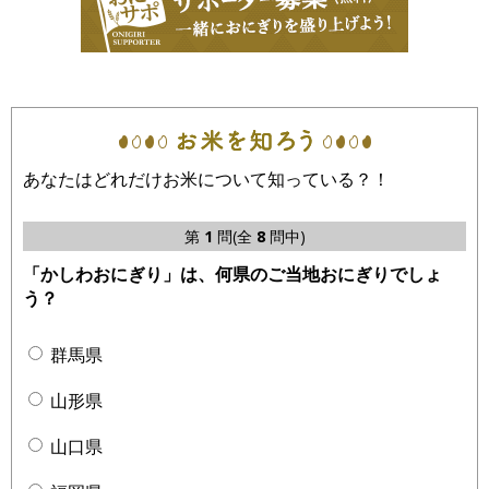
あなたはどれだけお米について知っている？！
第
1
問(全
8
問中)
「かしわおにぎり」は、何県のご当地おにぎりでしょ
う？
群馬県
山形県
山口県