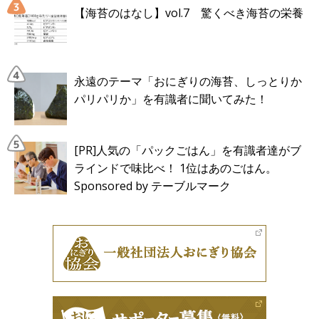
【海苔のはなし】vol.7 驚くべき海苔の栄養
永遠のテーマ「おにぎりの海苔、しっとりか
パリパリか」を有識者に聞いてみた！
[PR]人気の「パックごはん」を有識者達がブ
ラインドで味比べ！ 1位はあのごはん。
Sponsored by テーブルマーク