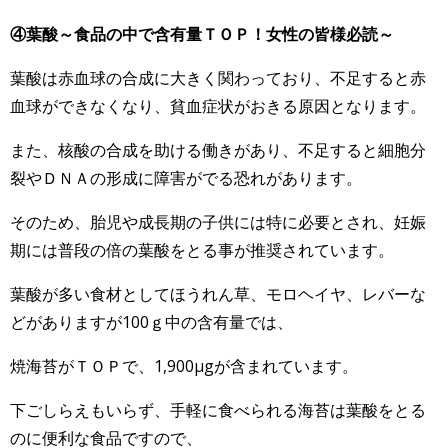
④葉酸～食品の中で含有量ＴＯＰ！女性の皆様必読～
葉酸は赤血球の合成に大きく関わっており、不足すると赤
血球ができなくなり、貧血症状がおきる原因となります。
また、核酸の合成を助ける働きがあり、不足すると細胞分
裂やＤＮＡの形成に障害がでる恐れがあります。
そのため、胎児や成長期の子供には特に必要とされ、妊娠
期には普段の倍の葉酸をとる事が推奨されています。
葉酸が多い食材としてほうれん草、モロヘイヤ、レバーな
どがありますが100ｇ中の含有量では、
焼海苔がＴＯＰで、1,900μgが含まれています。
下ごしらえもいらず、手軽に食べられる海苔は葉酸をとる
のに便利な食品ですので、