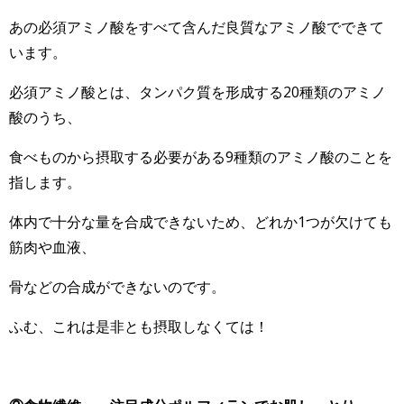
あの必須アミノ酸をすべて含んだ良質なアミノ酸でできて
います。
必須アミノ酸とは、タンパク質を形成する20種類のアミノ
酸のうち、
食べものから摂取する必要がある9種類のアミノ酸のことを
指します。
体内で十分な量を合成できないため、どれか1つが欠けても
筋肉や血液、
骨などの合成ができないのです。
ふむ、これは是非とも摂取しなくては！