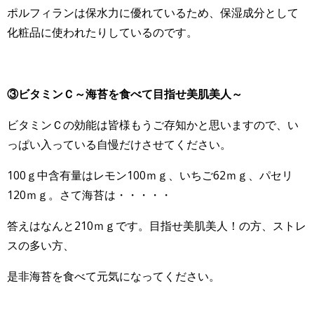
ポルフィランは保水力に優れているため、保湿成分として
化粧品に使われたりしているのです。
③ビタミンＣ～海苔を食べて目指せ美肌美人～
ビタミンＣの効能は皆様もうご存知かと思いますので、い
っぱい入っている自慢だけさせてください。
100ｇ中含有量はレモン100ｍｇ、いちご62ｍｇ、パセリ
120ｍｇ。さて海苔は・・・・・
答えはなんと210ｍｇです。目指せ美肌美人！の方、ストレ
スの多い方、
是非海苔を食べて元気になってください。