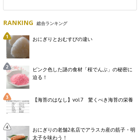
RANKING
総合ランキング
おにぎりとおむすびの違い
ピンク色した謎の食材「桜でんぶ」の秘密に
迫る！
【海苔のはなし】vol.7 驚くべき海苔の栄養
おにぎりの老舗2名店でアラスカ産の筋子・明
太子を味わう！