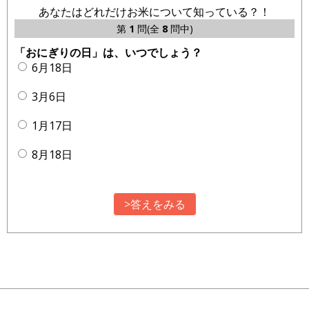
あなたはどれだけお米について知っている？！
第
1
問(全
8
問中)
「おにぎりの日」は、いつでしょう？
6月18日
3月6日
1月17日
8月18日
>答えをみる