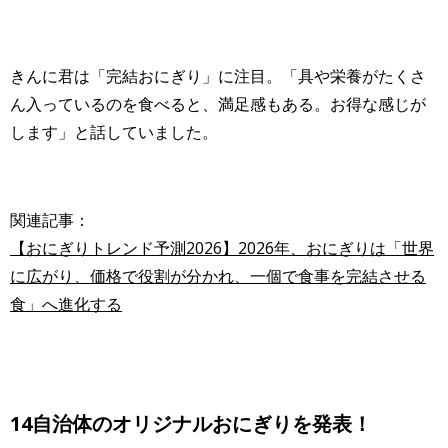
きんに君は「完結おにぎり」に注目。「具や栄養がたくさ
ん入っているのを食べると、満足感もある。お得な感じが
します」と話していました。
関連記事：
【おにぎりトレンド予測2026】2026年、おにぎりは「世界
に広がり、価格で役割が分かれ、一個で食事を完結させる
食」へ進化する
14自治体のオリジナルおにぎりを発表！