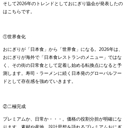
そして2026年のトレンドとしておにぎり協会が発表したの
はこちらです。
①世界食化
おにぎりが「日本食」から「世界食」になる。2026年は、
おにぎりが海外で「日本食レストランのメニュー」ではな
く、その街の日常食として定着し始める転換点になると予
測します。寿司・ラーメンに続く日本発のグローバルフー
ドとして存在感を強めていきます。
②二極完成
プレミアムか、日常か・・・。価格の役割分担が明確にな
ります。素材や産地、設計思想を語れるプレミアムおにぎ