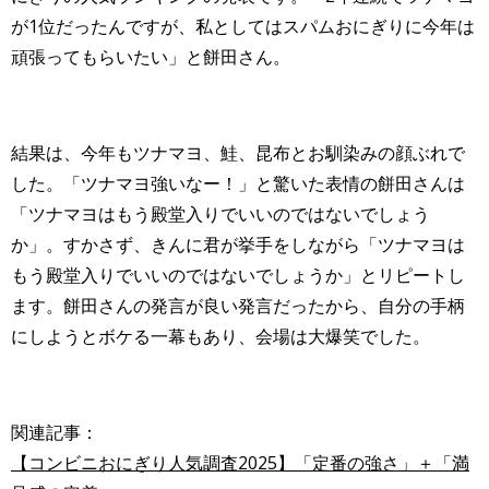
が1位だったんですが、私としてはスパムおにぎりに今年は
頑張ってもらいたい」と餅田さん。
結果は、今年もツナマヨ、鮭、昆布とお馴染みの顔ぶれで
した。「ツナマヨ強いなー！」と驚いた表情の餅田さんは
「ツナマヨはもう殿堂入りでいいのではないでしょう
か」。すかさず、きんに君が挙手をしながら「ツナマヨは
もう殿堂入りでいいのではないでしょうか」とリピートし
ます。餅田さんの発言が良い発言だったから、自分の手柄
にしようとボケる一幕もあり、会場は大爆笑でした。
関連記事：
【コンビニおにぎり人気調査2025】「定番の強さ」＋「満