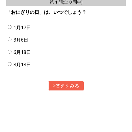
第
1
問(全
8
問中)
「おにぎりの日」は、いつでしょう？
1月17日
3月6日
6月18日
8月18日
>答えをみる