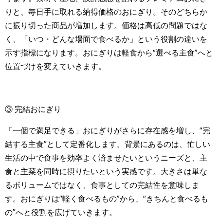
りと、毎日手に取れる納得価格のおにぎり。そのどちらか
に振り切った商品が増加します。価格は高低の問題ではな
く、「いつ・どんな場面で食べるか」という役割の違いを
示す指標になります。おにぎりは軽食から“選べる主食”へと
位置づけを変えていきます。
③ 完結おにぎり
「一個で満足できる」おにぎりがさらに存在感を増し、“完
結する主食”として定番化します。背景にあるのは、忙しい
生活の中で食事を効率よく済ませたいというニーズと、主
食と主菜を同時に摂りたいという実感です。大きさは単な
るボリュームではなく、食事としての完結性を意味しま
す。おにぎりは“軽く食べるもの”から、“きちんと食べるも
の”へと役割を広げていきます。