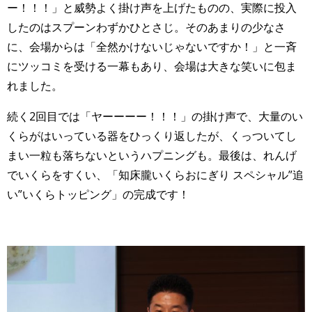
ー！！！」と威勢よく掛け声を上げたものの、実際に投入
したのはスプーンわずかひとさじ。そのあまりの少なさ
に、会場からは「全然かけないじゃないですか！」と一斉
にツッコミを受ける一幕もあり、会場は大きな笑いに包ま
れました。
続く2回目では「ヤーーーー！！！」の掛け声で、大量のい
くらがはいっている器をひっくり返したが、くっついてし
まい一粒も落ちないというハプニングも。最後は、れんげ
でいくらをすくい、「知床朧いくらおにぎり スペシャル”追
い”いくらトッピング」の完成です！