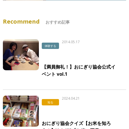
Recommend
おすすめ記事
2014.05.17
体験する
【満員御礼！】おにぎり協会公式イ
ベント vol.1
2024.04.21
知る
おにぎり協会クイズ【お米を知ろ