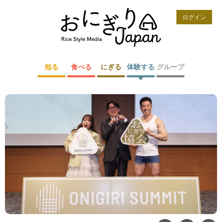
ログイン
知る
食べる
にぎる
体験する
グループ