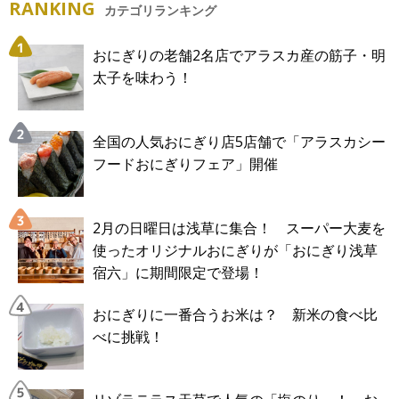
RANKING
カテゴリランキング
おにぎりの老舗2名店でアラスカ産の筋子・明
太子を味わう！
全国の人気おにぎり店5店舗で「アラスカシー
フードおにぎりフェア」開催
2月の日曜日は浅草に集合！ スーパー大麦を
使ったオリジナルおにぎりが「おにぎり浅草
宿六」に期間限定で登場！
おにぎりに一番合うお米は？ 新米の食べ比
べに挑戦！