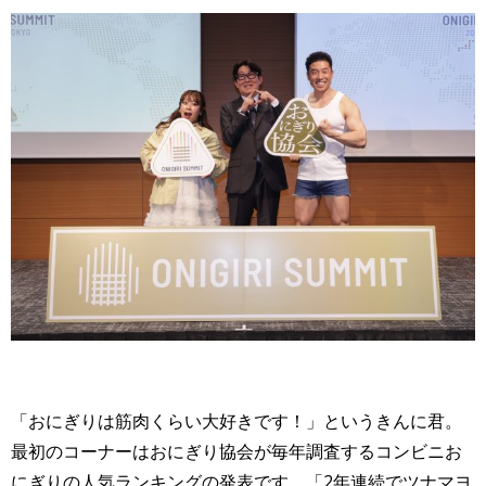
「おにぎりは筋肉くらい大好きです！」というきんに君。
最初のコーナーはおにぎり協会が毎年調査するコンビニお
にぎりの人気ランキングの発表です。「2年連続でツナマヨ