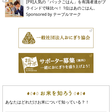
[PR]人気の「パックごはん」を有識者達がブ
ラインドで味比べ！ 1位はあのごはん。
Sponsored by テーブルマーク
あなたはどれだけお米について知っている？！