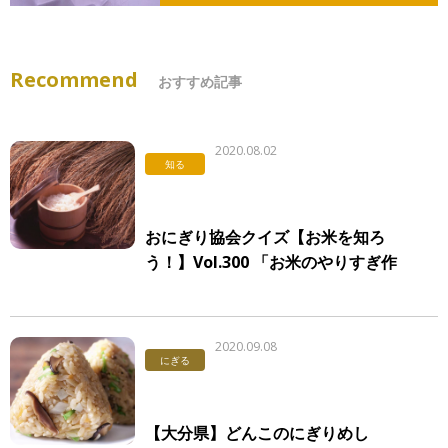
Recommend
おすすめ記事
2020.08.02
知る
おにぎり協会クイズ【お米を知ろ
う！】Vol.300 「お米のやりすぎ作
業」
2020.09.08
にぎる
【大分県】どんこのにぎりめし