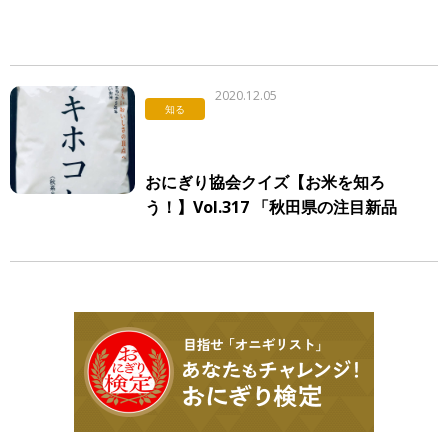
2020.12.05
知る
おにぎり協会クイズ【お米を知ろ
う！】Vol.317 「秋田県の注目新品
種」