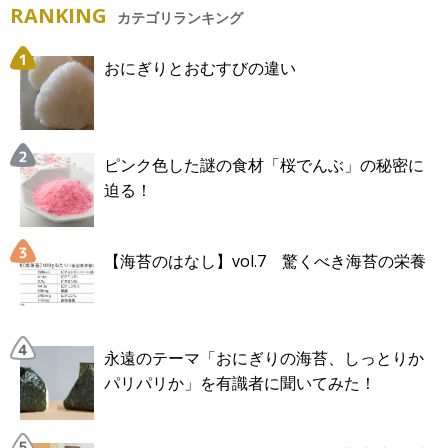
RANKING
カテゴリランキング
おにぎりとおむすびの違い
ピンク色した謎の食材「桜でんぶ」の秘密に
迫る！
【海苔のはなし】vol.7 驚くべき海苔の栄養
永遠のテーマ「おにぎりの海苔、しっとりか
パリパリか」を有識者に聞いてみた！