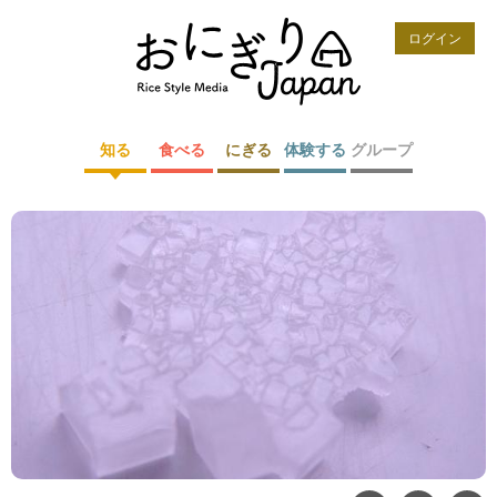
ログイン
知る
食べる
にぎる
体験する
グループ