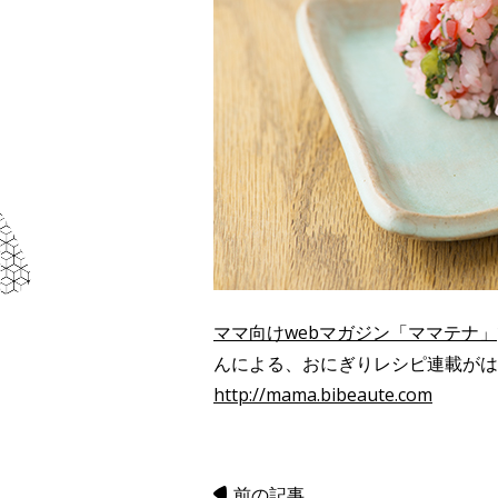
ママ向けwebマガジン「ママテナ」
んによる、おにぎりレシピ連載がは
http://mama.bibeaute.com
前の記事