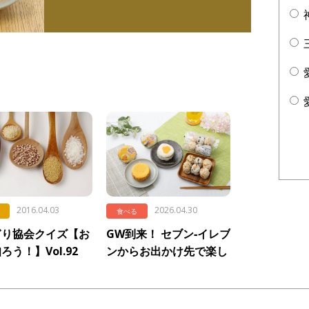
2016.04.03
2026.04.30
食べる
ぎり協会クイズ【お
GW到来！ セブン‐イレブ
ろう！】Vol.92
ンからお出かけ先で楽し
界的に見たお米の種
めるおむすびが登場