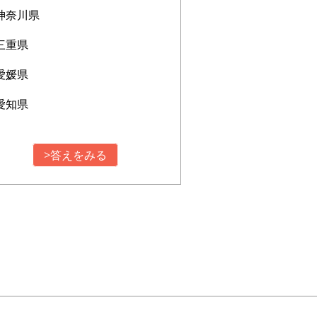
神奈川県
三重県
愛媛県
愛知県
>答えをみる