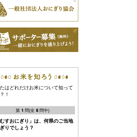
たはどれだけお米について知って
？！
第
1
問(全
8
問中)
むすおにぎり」は、何県のご当地
ぎりでしょう？