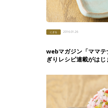
2016.01.26
にぎる
webマガジン「ママテ
ぎりレシピ連載がはじ