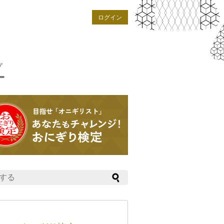
ログイン
プ