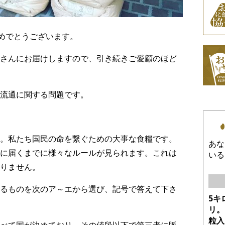
めでとうございます。
さんにお届けしますので、引き続きご愛顧のほど
流通に関する問題です。
。私たち国民の命を繋ぐための大事な食糧です。
あな
に届くまでに様々なルールが見られます。これは
いる
りません。
るものを次のア～エから選び、記号で答えて下さ
5キ
リ。
粒入