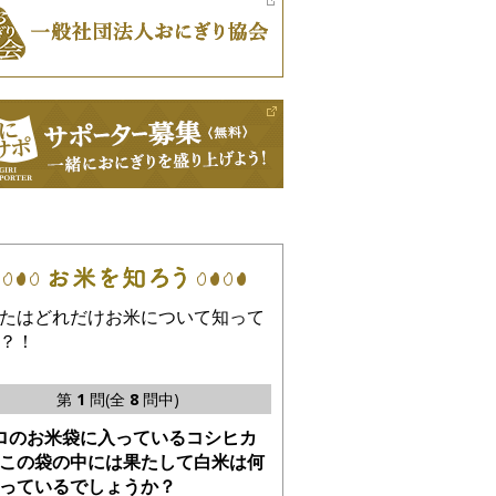
たはどれだけお米について知って
？！
第
1
問(全
8
問中)
ロのお米袋に入っているコシヒカ
この袋の中には果たして白米は何
っているでしょうか？