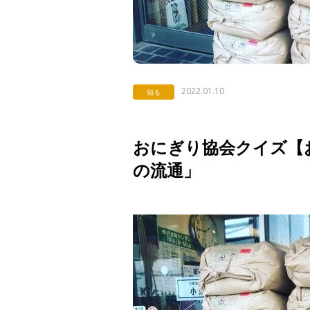
2022.01.10
知る
おにぎり協会クイズ【お
の流通」