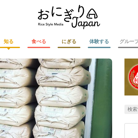
知る
食べる
にぎる
体験する
グルー