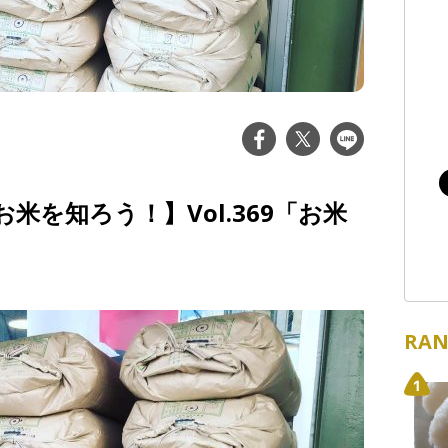
米を知ろう！】Vol.369「お米
RAN