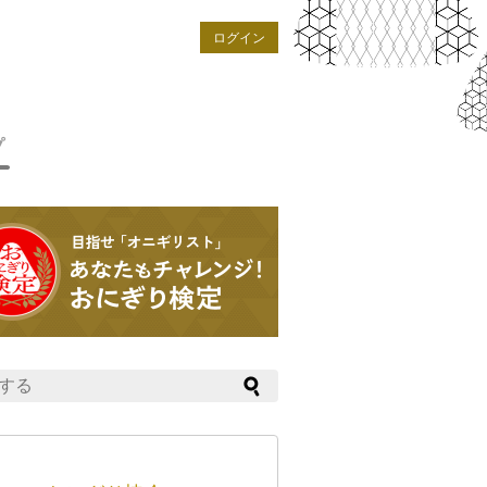
ログイン
プ