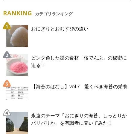
RANKING
カテゴリランキング
おにぎりとおむすびの違い
ピンク色した謎の食材「桜でんぶ」の秘密に
迫る！
【海苔のはなし】vol.7 驚くべき海苔の栄養
永遠のテーマ「おにぎりの海苔、しっとりか
パリパリか」を有識者に聞いてみた！