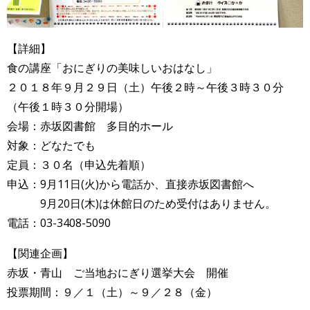
【詳細】
食の講座「おにぎりの美味しいおはなし」
２０１８年９月２９日（土）午後２時～午後３時３０分
（午後１時３０分開場）
会場：赤坂図書館 多目的ホール
対象：どなたでも
定員：３０名（申込先着順）
申込：9月11日(火)から電話か、直接赤坂図書館へ
9月20日(木)は休館日のため受付はありません。
電話：03-3408-5090
【関連企画】
赤坂・青山 ご当地おにぎり選挙大会 開催
投票期間：９／１（土）～９／２８（金）