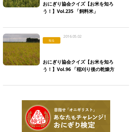
おにぎり協会クイズ【お米を知ろ
う！】Vol.235 「飼料米」
2016.05.02
知る
おにぎり協会クイズ【お米を知ろ
う！】Vol.96 「稲刈り後の乾燥方
法」