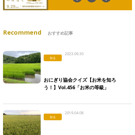
Recommend
おすすめ記事
2023.09.30
知る
おにぎり協会クイズ【お米を知ろ
う！】Vol.456「お米の等級」
2019.04.08
知る