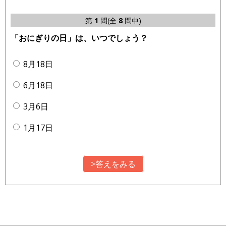
第
1
問(全
8
問中)
「おにぎりの日」は、いつでしょう？
8月18日
6月18日
3月6日
1月17日
>答えをみる