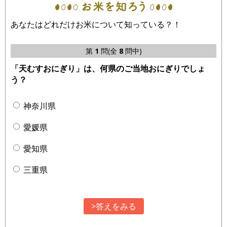
あなたはどれだけお米について知っている？！
第
1
問(全
8
問中)
「天むすおにぎり」は、何県のご当地おにぎりでしょ
う？
神奈川県
愛媛県
愛知県
三重県
>答えをみる