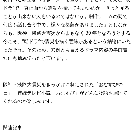
ドラ”で、真正面から震災を描いてもいいのか。きっと見る
ことが出来ない人もいるのではないか。制作チームの間で
何度も話し合う中で、様々な葛藤がありました」としなが
らも、阪神
・淡路大震災からまもなく 30 年となろうとする
今こそ、“朝ドラ”で震災を描く意味があるという結論にいた
ったそう。そのため、異例とも言えるドラマ内容の事前告
知にも踏み切ったと言います。
阪神・淡路大震災をきっかけに制定された「おむすびの
日」。連続テレビ小説「おむすび」がどんな物語を届けて
くれるのか楽しみです。
関連記事