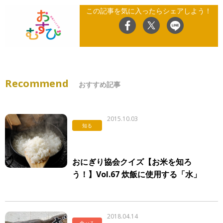
この記事を気に入ったらシェアしよう！
Recommend
おすすめ記事
2015.10.03
知る
おにぎり協会クイズ【お米を知ろ
う！】Vol.67 炊飯に使用する「水」
について
2018.04.14