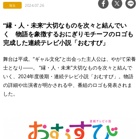
2024.07.26
知る
“縁・人・未来”大切なものを次々と結んでい
く 物語を象徴するおにぎりモチーフのロゴも
完成した連続テレビ小説「おむすび」
舞台は平成。“ギャル文化”と出会った主人公は、やがて栄養
士となり――。 “縁・人・未来”大切なものを次々と結んで
いく、2024年度後期・連続テレビ小説「おむすび」。物語
の詳細や出演者が明かされる中、番組のロゴも発表されま
した。