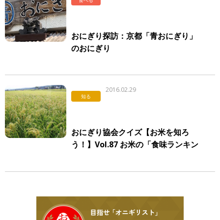
食べる
おにぎり探訪：京都「青おにぎり」
のおにぎり
2016.02.29
知る
おにぎり協会クイズ【お米を知ろ
う！】Vol.87 お米の「食味ランキン
グ」