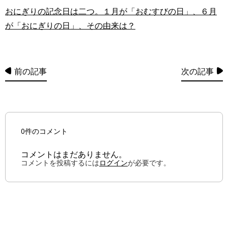
おにぎりの記念日は二つ。１月が「おむすびの日」、６月
が「おにぎりの日」、その由来は？
前の記事
次の記事
0件のコメント
コメントはまだありません。
コメントを投稿するには
ログイン
が必要です。