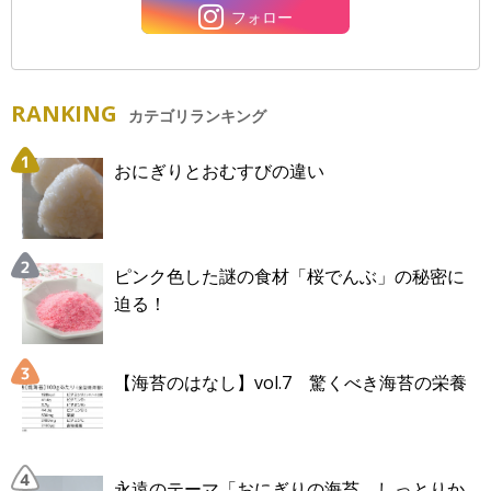
フォロー
RANKING
カテゴリランキング
おにぎりとおむすびの違い
ピンク色した謎の食材「桜でんぶ」の秘密に
迫る！
【海苔のはなし】vol.7 驚くべき海苔の栄養
永遠のテーマ「おにぎりの海苔、しっとりか