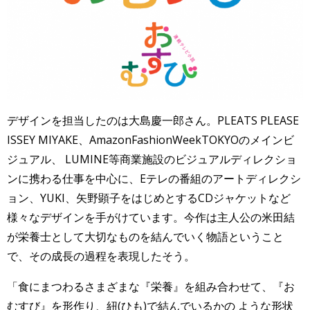
デザインを担当したのは大島慶一郎さん。
PLEATS PLEASE
ISSEY MIYAKE、AmazonFashionWeekTOKYOのメインビ
ジュアル、 LUMINE等商業施設のビジュアルディレクショ
ンに携わる仕事を中心に、Eテレの番組のアートディレクシ
ョン、YUKI、矢野顕子をはじめとするCDジャケットなど
様々なデザインを手がけています。今作は
主人公の米田結
が栄養士として大切なものを結んでいく物語ということ
で、その成長の過程を表現したそう。
「
食にまつわるさまざまな『栄養』を組み合わせて、『お
むすび』を形作り、紐(ひも)で結んでいるかの ような形状