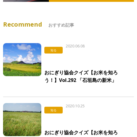
Recommend
おすすめ記事
2020.06.08
知る
おにぎり協会クイズ【お米を知ろ
う！】Vol.292 「石垣島の新米」
2020.10.25
知る
おにぎり協会クイズ【お米を知ろ