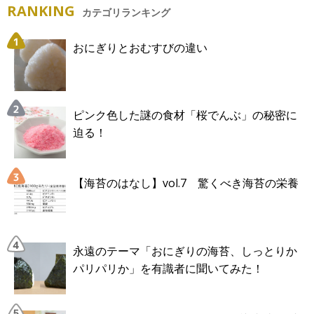
RANKING
カテゴリランキング
おにぎりとおむすびの違い
ピンク色した謎の食材「桜でんぶ」の秘密に
迫る！
【海苔のはなし】vol.7 驚くべき海苔の栄養
永遠のテーマ「おにぎりの海苔、しっとりか
パリパリか」を有識者に聞いてみた！