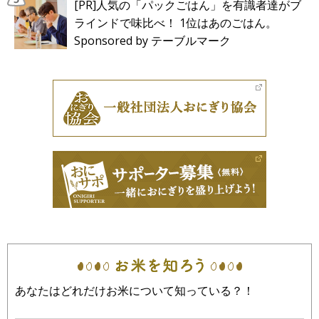
[PR]人気の「パックごはん」を有識者達がブ
ラインドで味比べ！ 1位はあのごはん。
Sponsored by テーブルマーク
あなたはどれだけお米について知っている？！