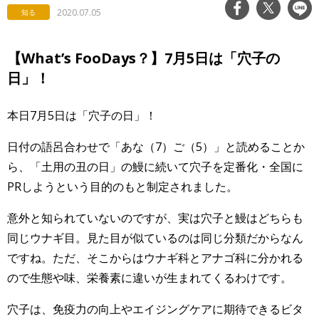
2020.07.05
知る
【What’s FooDays？】7月5日は「穴子の
日」！
本日7月5日は「穴子の日」！
日付の語呂合わせで「あな（7）ご（5）」と読めることか
ら、「土用の丑の日」の鰻に続いて穴子を定番化・全国に
PRしようという目的のもと制定されました。
意外と知られていないのですが、実は穴子と鰻はどちらも
同じウナギ目。見た目が似ているのは同じ分類だからなん
ですね。ただ、そこからはウナギ科とアナゴ科に分かれる
ので生態や味、栄養素に違いが生まれてくるわけです。
穴子は、免疫力の向上やエイジングケアに期待できるビタ