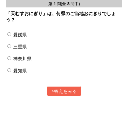
第
1
問(全
8
問中)
「天むすおにぎり」は、何県のご当地おにぎりでしょ
う？
愛媛県
三重県
神奈川県
愛知県
>答えをみる