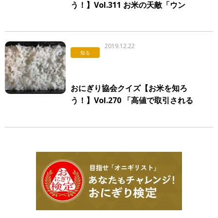
う！】Vol.311 お米の天敵「ウン
カ」
2019.12.22
知る
おにぎり協会クイズ【お米を知ろ
う！】Vol.270 「高値で取引される
米」