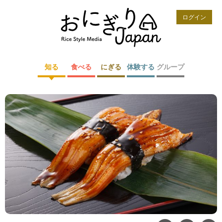
ログイン
知る
食べる
にぎる
体験する
グループ