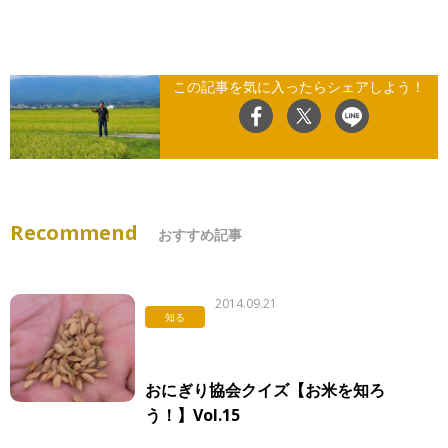
この記事を気に入ったらシェアしよう！
Recommend
おすすめ記事
2014.09.21
知る
おにぎり協会クイズ【お米を知ろ
う！】Vol.15