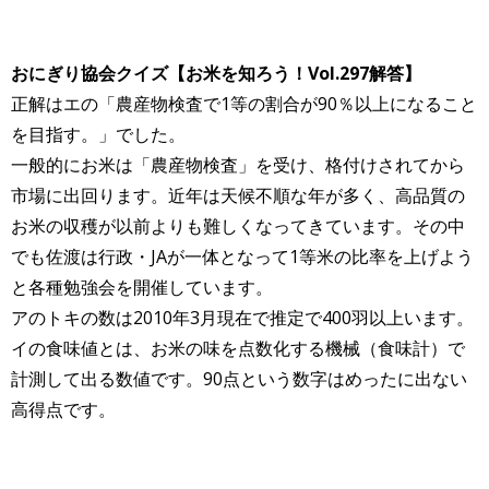
おにぎり協会クイズ【お米を知ろう！Vol.297解答】
正解はエの「農産物検査で1等の割合が90％以上になること
を目指す。」でした。
一般的にお米は「農産物検査」を受け、格付けされてから
市場に出回ります。近年は天候不順な年が多く、高品質の
お米の収穫が以前よりも難しくなってきています。その中
でも佐渡は行政・JAが一体となって1等米の比率を上げよう
と各種勉強会を開催しています。
アのトキの数は2010年3月現在で推定で400羽以上います。
イの食味値とは、お米の味を点数化する機械（食味計）で
計測して出る数値です。90点という数字はめったに出ない
高得点です。