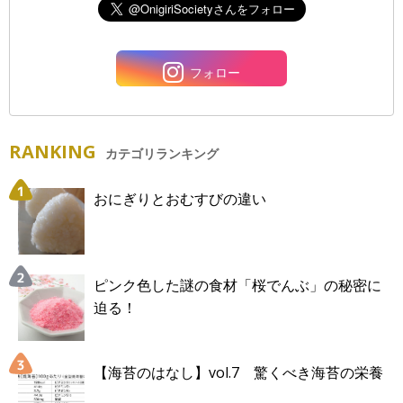
フォロー
RANKING
カテゴリランキング
おにぎりとおむすびの違い
ピンク色した謎の食材「桜でんぶ」の秘密に
迫る！
【海苔のはなし】vol.7 驚くべき海苔の栄養