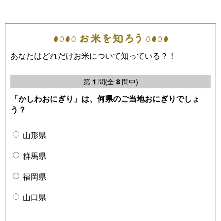
あなたはどれだけお米について知っている？！
第
1
問(全
8
問中)
「かしわおにぎり」は、何県のご当地おにぎりでしょ
う？
山形県
群馬県
福岡県
山口県