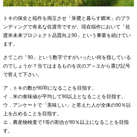
トキの保全と稲作を両立させ「朱鷺と暮らす郷米」のブラ
ンディングで有名な佐渡市ですが、現在稲作において「佐
渡米未来プロジェクト品質向上90」という事業を続けてい
ます。
さてこの「90」という数字ですがいったい何を指している
のでしょうか？当てはまるものを次のア～エから選び記号
で答えて下さい。
ア．トキの数が90羽になることを目指す。
イ．米の食味値が平均して90以上となることを目指す。
ウ．アンケートで「美味しい」と答えた人が全体の90％以
上を占めることを目指す。
エ．農産物検査で1等の割合が90％以上になることを目指
す。