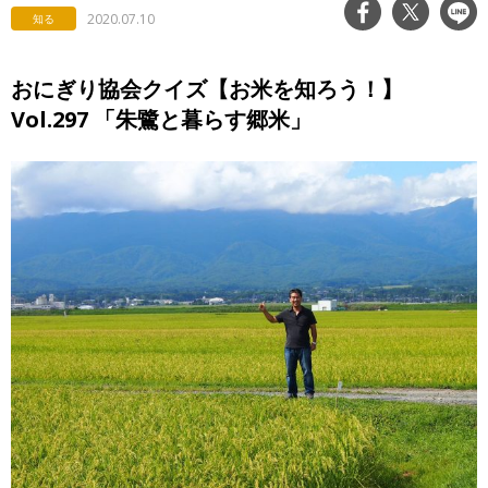
2020.07.10
知る
おにぎり協会クイズ【お米を知ろう！】
Vol.297 「朱鷺と暮らす郷米」