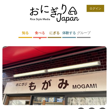
ログイン
知る
食べる
にぎる
体験する
グループ