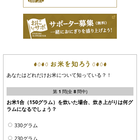
あなたはどれだけお米について知っている？！
第
1
問(全
8
問中)
お米1合（150グラム）を炊いた場合、炊き上がりは何グ
ラムになるでしょう？
330グラム
230グラム