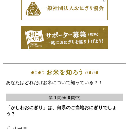
あなたはどれだけお米について知っている？！
第
1
問(全
8
問中)
「かしわおにぎり」は、何県のご当地おにぎりでしょ
う？
山形県