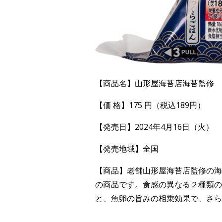
【商品名】山形屋海苔店海苔監修 
【価 格】175 円（税込189円）
【発売日】2024年4月16日（火）
【発売地域】全国
【商品】老舗山形屋海苔店監修の海
の商品です。食感の異なる２種類の
と、魚卵の旨みの相乗効果で、さら