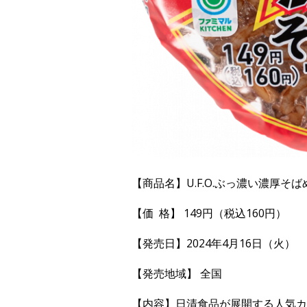
【商品名】U.F.O.ぶっ濃い濃厚そば
【価 格】 149円（税込160円）
【発売日】2024年4月16日（火）
【発売地域】 全国
【内容】日清食品が展開する人気カッ