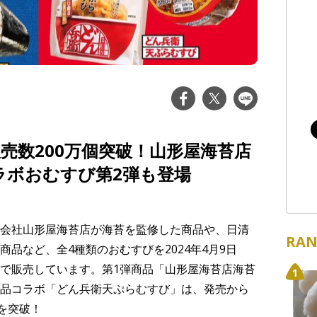
売数200万個突破！山形屋海苔店
ラボおむすび第2弾も登場
会社山形屋海苔店が海苔を監修した商品や、日清
RAN
品など、全4種類のおむすびを2024年4月9日
で販売しています。第1弾商品「山形屋海苔店海苔
品コラボ「どん兵衛天ぷらむすび」は、発売から
を突破！