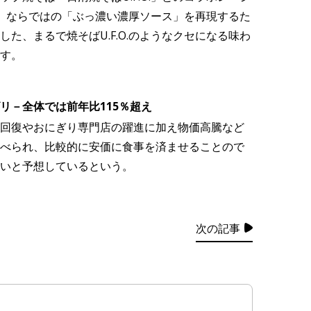
O.」ならではの「ぶっ濃い濃厚ソース」を再現するた
た、まるで焼そばU.F.O.のようなクセになる味わ
す。
リ－全体では前年比115％超え
回復やおにぎり専門店の躍進に加え物価高騰など
べられ、比較的に安価に食事を済ませることので
いと予想しているという。
次の記事