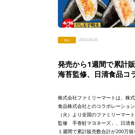
2024.04.20
知る
発売から1週間で累計販
海苔監修、日清食品コ
株式会社ファミリーマートは、株式
食品株式会社とのコラボレーション商
（火）より全国のファミリーマート
監修 手巻鮭マヨネーズ」、日清食
１週間で累計販売数合計が200万個