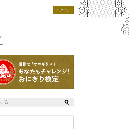
ログイン
プ