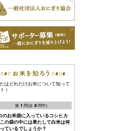
たはどれだけお米について知って
？！
第
1
問(全
8
問中)
ロのお米袋に入っているコシヒカ
この袋の中には果たして白米は何
っているでしょうか？