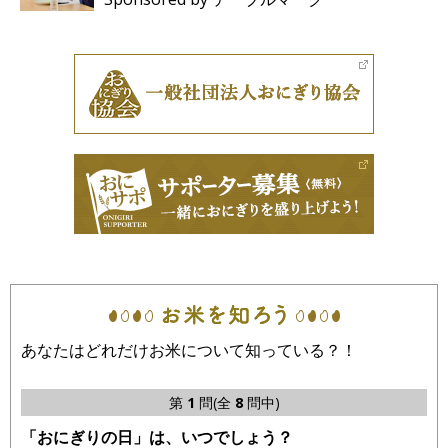
あなたはどれだけお米について知っている？！
第
1
問(全
8
問中)
「おにぎりの日」は、いつでしょう？