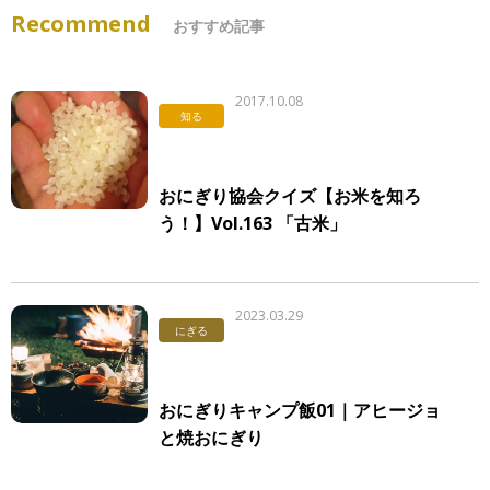
Recommend
おすすめ記事
2017.10.08
知る
おにぎり協会クイズ【お米を知ろ
う！】Vol.163 「古米」
2023.03.29
にぎる
おにぎりキャンプ飯01｜アヒージョ
と焼おにぎり