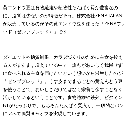
黄エンドウ豆は食物繊維や植物性たんぱく質が豊富なの
に、脂質は少ないのが特徴だそう。株式会社ZENB JAPAN
が販売しているのがその黄エンドウ豆を使った「ZENBブレ
ッド（ゼンブブレッド）」です。
ダイエットや糖質制限、カラダづくりのために主食を控え
る人がますます増えている中で、誰もがおいしく我慢せず
に食べられる主食を届けたいという想いから誕生したのが
「ゼンブブレッド」。うす皮までまるごとの黄えんどう豆
を使うことで、おいしさだけではなく栄養も余すことなく
活かしているということです。食物繊維や鉄分、ビタミン
B1がたっぷりで、もちろんたんぱく質入り。一般的なパン
に比べて糖質30%オフを実現しています。