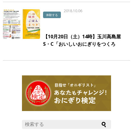
2018.10.06
体験する
【10月20日（土）14時】玉川高島屋
S・C「おいしいおにぎりをつくろ
う」に 代表・中村がイベント出演い
たします。