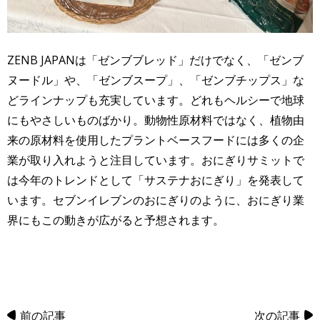
ZENB JAPANは「ゼンブブレッド」だけでなく、「ゼンブ
ヌードル」や、「ゼンブスープ」、「ゼンブチップス」な
どラインナップも充実しています。どれもヘルシーで地球
にもやさしいものばかり。動物性原材料ではなく、植物由
来の原材料を使用したプラントベースフードには多くの企
業が取り入れようと注目しています。おにぎりサミットで
は今年のトレンドとして「サステナおにぎり」を発表して
います。セブンイレブンのおにぎりのように、おにぎり業
界にもこの動きが広がると予想されます。
前の記事
次の記事