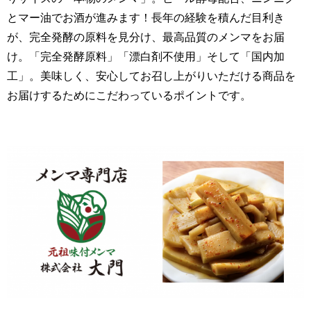
とマー油でお酒が進みます！
長年の経験を積んだ目利き
が、完全発酵の原料を見分け、
最高品質のメンマをお届
け。「完全発酵原料」「漂白剤不使用」
そして「国内加
工」。美味しく、
安心してお召し上がりいただける商品を
お届けするためにこだわっ
ているポイントです。