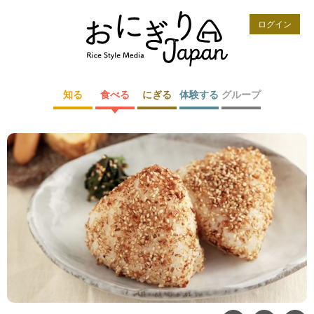
ログイン
知る
食べる
にぎる
体験する
グループ