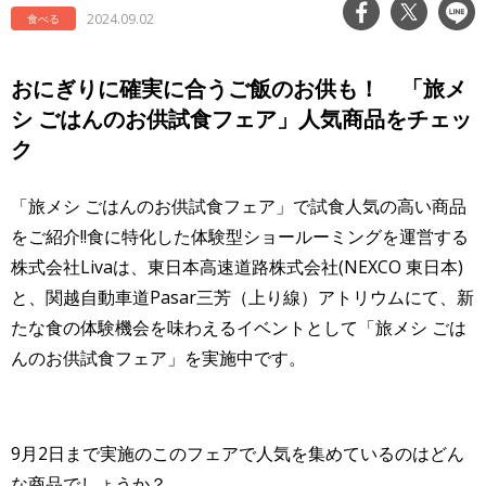
2024.09.02
食べる
おにぎりに確実に合うご飯のお供も！ 「旅メ
シ ごはんのお供試食フェア」人気商品をチェッ
ク
「旅メシ ごはんのお供試食フェア」で試食人気の高い商品
をご紹介!!
食に特化した体験型ショールーミングを運営する
株式会社Liva
は、東日本高速道路株式会社(NEXCO 東日本)
と、関越自動車道Pasar三芳（上り線）アトリウムにて、
新
たな食の体験機会を味わえるイベントとして「旅メシ ごは
んのお供試食フェア」を実施中です。
9月2日まで実施のこのフェアで人気を集めているのはどん
な商品でしょうか？