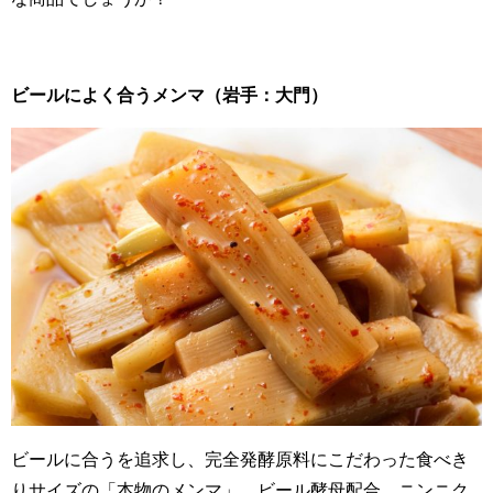
ビールによく合うメンマ（岩手：大門）
ビールに合うを追求し、
完全発酵原料にこだわった食べき
りサイズの「本物のメンマ」。ビール酵母配合、ニンニク