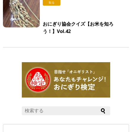
知る
おにぎり協会クイズ【お米を知ろ
う！】Vol.42