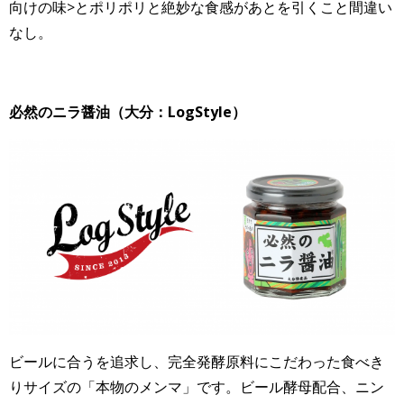
向けの味>
とポリポリと絶妙な食感があとを引くこと間違い
なし。
必然のニラ醤油（大分：LogStyle）
ビールに合うを追求し、
完全発酵原料にこだわった食べき
りサイズの「本物のメンマ」
です。ビール酵母配合、ニン