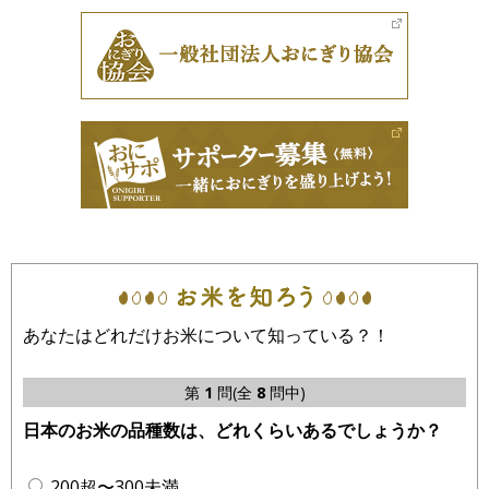
あなたはどれだけお米について知っている？！
第
1
問(全
8
問中)
日本のお米の品種数は、どれくらいあるでしょうか？
200超〜300未満