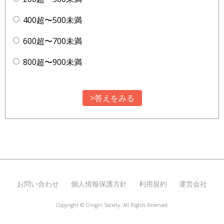
400超〜500未満
600超〜700未満
800超〜900未満
>答えをみる
お問い合わせ
個人情報保護方針
利用規約
運営会社
Copyright ©
Onigiri Society. All Rights Reserved.