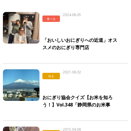
2024.08.05
食べる
「おいしいおにぎりへの近道」オス
スメのおにぎり専門店
2021.08.02
知る
おにぎり協会クイズ【お米を知ろ
う！】Vol.348「静岡県のお米事
情」
2015.04.06