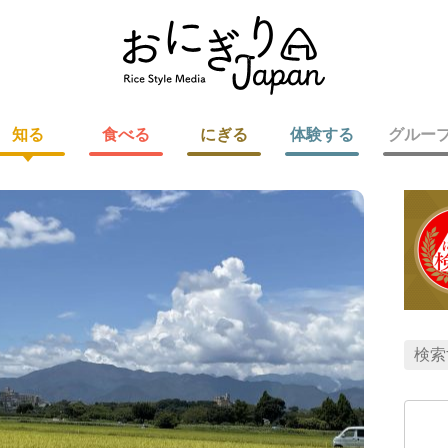
知る
食べる
にぎる
体験する
グルー