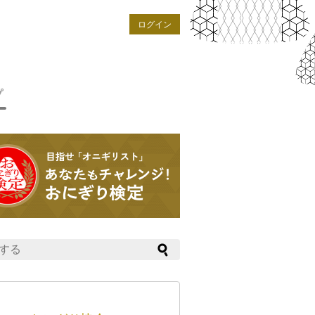
ログイン
プ