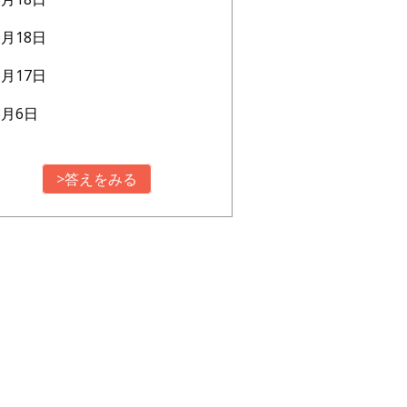
6月18日
1月17日
3月6日
>答えをみる