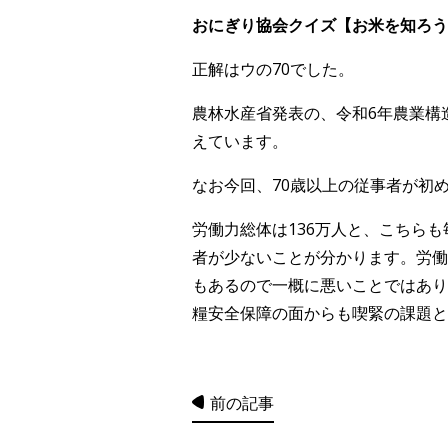
おにぎり協会クイズ【お米を知ろう！V
正解はウの70でした。
農林水産省発表の、令和6年農業構造
えています。
なお今回、70歳以上の従事者が初
労働力総体は136万人と、こちら
者が少ないことが分かります。労働
もあるので一概に悪いことではあり
糧安全保障の面からも喫緊の課題と
前の記事