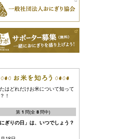
たはどれだけお米について知って
？！
第
1
問(全
8
問中)
にぎりの日」は、いつでしょう？
8月18日