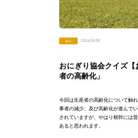
2024.09.08
知る
おにぎり協会クイズ【お
者の高齢化」
今回は生産者の高齢化について触れ
事者の減少、及び高齢化が進んでい
されていますが、やはり根幹には昔
あると思われます。