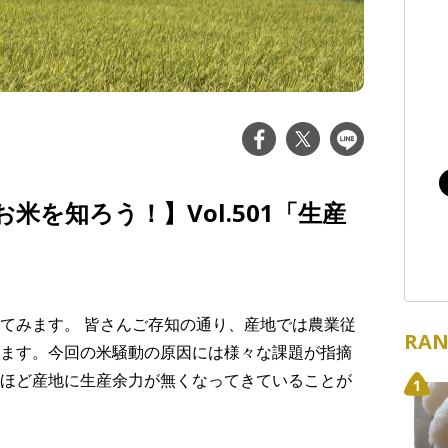
米を知ろう！】Vol.501「生産
てみます。 皆さんご存知の通り、産地では農業従
RAN
ます。今回の米騒動の原因には様々な課題が指摘
ほど産地に生産余力が無くなってきていることが