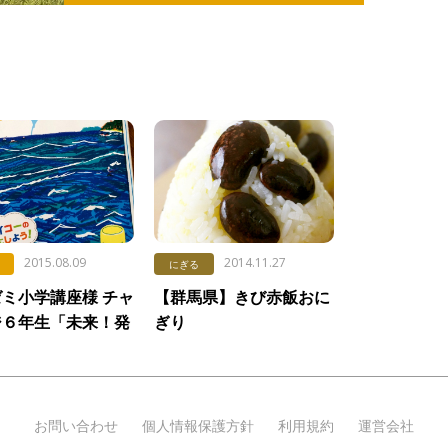
2015.08.09
2014.11.27
にぎる
ミ小学講座様 チャ
【群馬県】きび赤飯おに
ジ６年生「未来！発
ぎり
OK 」に、情報提供
しました。
お問い合わせ
個人情報保護方針
利用規約
運営会社