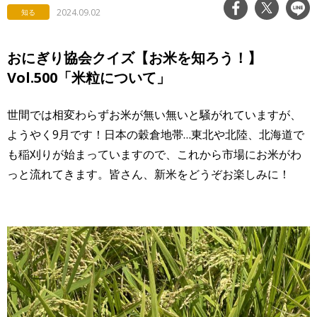
2024.09.02
知る
おにぎり協会クイズ【お米を知ろう！】
Vol.500「米粒について」
世間では相変わらずお米が無い無いと騒がれていますが、
ようやく9月です！日本の穀倉地帯…東北や北陸、北海道で
も稲刈りが始まっていますので、これから市場にお米がわ
っと流れてきます。皆さん、新米をどうぞお楽しみに！