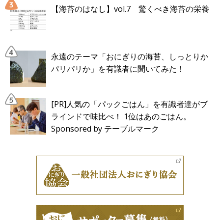
【海苔のはなし】vol.7 驚くべき海苔の栄養
永遠のテーマ「おにぎりの海苔、しっとりか
パリパリか」を有識者に聞いてみた！
[PR]人気の「パックごはん」を有識者達がブ
ラインドで味比べ！ 1位はあのごはん。
Sponsored by テーブルマーク