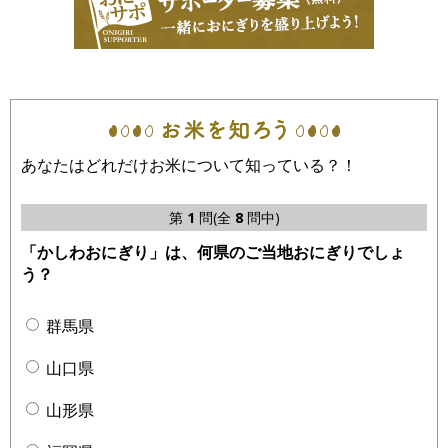
あなたはどれだけお米について知っている？！
第
1
問(全
8
問中)
「かしわおにぎり」は、何県のご当地おにぎりでしょ
う？
群馬県
山口県
山形県