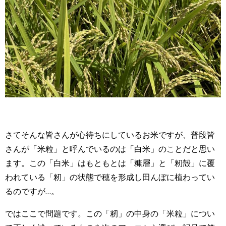
さてそんな皆さんが心待ちにしているお米ですが、普段皆
さんが「米粒」と呼んでいるのは「白米」のことだと思い
ます。この「白米」はもともとは「糠層」と「籾殻」に覆
われている「籾」の状態で穂を形成し田んぼに植わってい
るのですが…。
ではここで問題です。この「籾」の中身の「米粒」につい