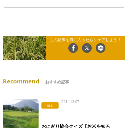
この記事を気に入ったらシェアしよう！
Recommend
おすすめ記事
2014.12.07
知る
おにぎり協会クイズ【お米を知ろ