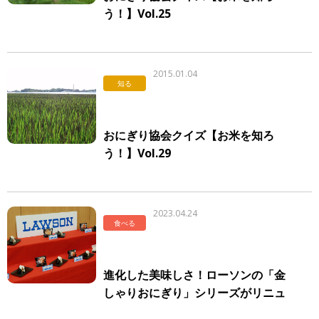
う！】Vol.25
2015.01.04
知る
おにぎり協会クイズ【お米を知ろ
う！】Vol.29
2023.04.24
食べる
進化した美味しさ！ローソンの「金
しゃりおにぎり」シリーズがリニュ
ーアル！