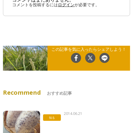
コメントを投稿するには
ログイン
が必要です。
この記事を気に入ったらシェアしよう！
Recommend
おすすめ記事
2014.06.21
知る