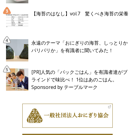
【海苔のはなし】vol.7 驚くべき海苔の栄養
永遠のテーマ「おにぎりの海苔、しっとりか
パリパリか」を有識者に聞いてみた！
[PR]人気の「パックごはん」を有識者達がブ
ラインドで味比べ！ 1位はあのごはん。
Sponsored by テーブルマーク