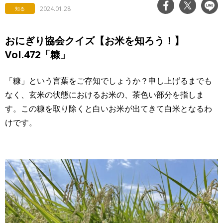
2024.01.28
知る
おにぎり協会クイズ【お米を知ろう！】
Vol.472「糠」
「糠」という言葉をご存知でしょうか？申し上げるまでも
なく、玄米の状態におけるお米の、茶色い部分を指しま
す。この糠を取り除くと白いお米が出てきて白米となるわ
けです。