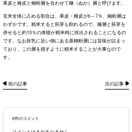
果皮と種皮と糊粉層を合わせて糠（ぬか）層と呼びます。
玄米全体に占める割合は、果皮・種皮が6～7％、糊粉層は
わずかです。精米すると胚芽も削れるので、糠層と胚芽を
併せると約10％の体積が精米時に排出されることになるの
です。なお胚乳に近い側にある亜糊粉層には旨味が詰まっ
ており、この層を残すように精米することが大事なので
す。
前の記事
次の記事
0件のコメント
コメントはまだありません。