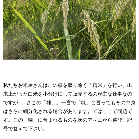
私たちお米屋さんはこの糠を取り除く「精米」を行い、出
来上がった白米を小分けにして販売するのが主な仕事なの
ですが…。さこの「糠」。一言で「糠」と言ってもその中身
はさらに細分化される場合があります。ではここで問題で
す。この「糠」に含まれるものを次のア～エから選び、記
号で答えて下さい。