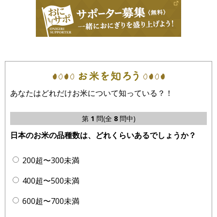
あなたはどれだけお米について知っている？！
第
1
問(全
8
問中)
日本のお米の品種数は、どれくらいあるでしょうか？
200超〜300未満
400超〜500未満
600超〜700未満