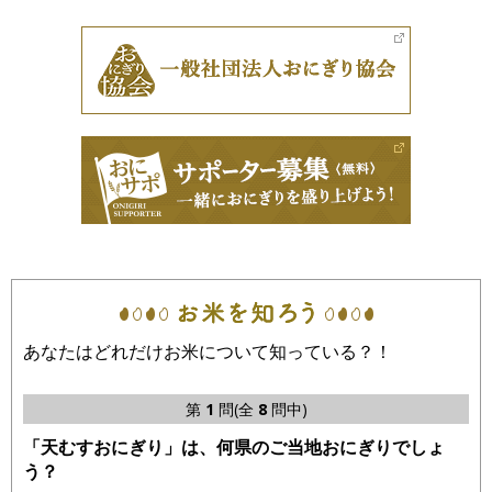
あなたはどれだけお米について知っている？！
第
1
問(全
8
問中)
「天むすおにぎり」は、何県のご当地おにぎりでしょ
う？