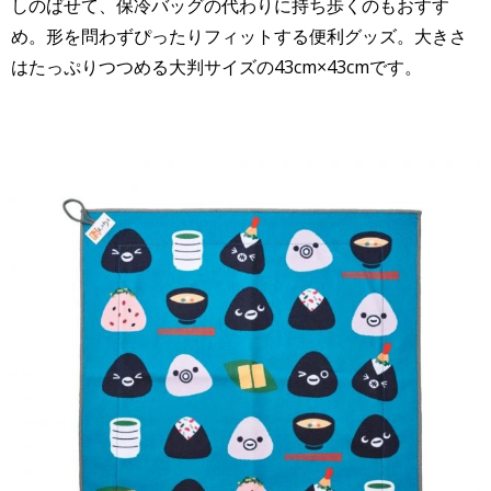
しのばせて、保冷バッグの代わりに持ち歩くのもおすす
め。形を問わずぴったりフィットする便利グッズ。大きさ
はたっぷりつつめる大判サイズの43cm×43cmです。