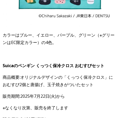
カラーはブルー、イエロー、パープル、グリーン（※グリー
ンはEC限定カラー）の4色。
Suicaのペンギン くっつく保冷クロス おむすびセット
商品概要:オリジナルデザインの「くっつく保冷クロス」に
おむすび2個と唐揚げ、玉子焼きがついたセット
販売期間:2025年7月22日(火)から
※なくなり次第、販売を終了します