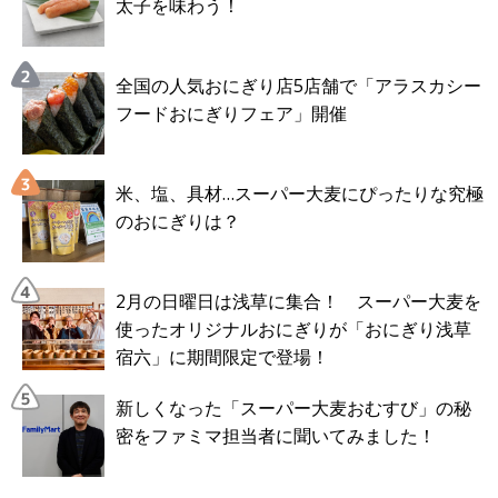
太子を味わう！
全国の人気おにぎり店5店舗で「アラスカシー
フードおにぎりフェア」開催
米、塩、具材…スーパー大麦にぴったりな究極
のおにぎりは？
2月の日曜日は浅草に集合！ スーパー大麦を
使ったオリジナルおにぎりが「おにぎり浅草
宿六」に期間限定で登場！
新しくなった「スーパー大麦おむすび」の秘
密をファミマ担当者に聞いてみました！