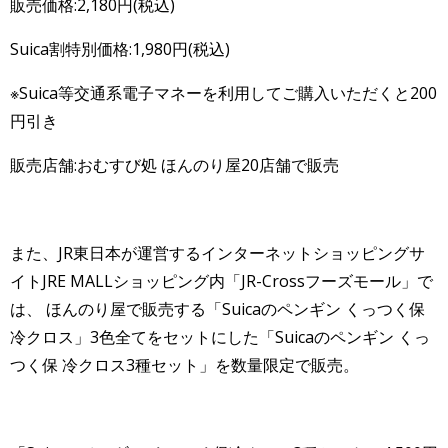
販売価格:2,180円(税込)
Suica割特別価格:1,980円(税込)
※Suica等交通系電子マネーを利用してご購入いただくと200
円引き
販売店舗:おむすび処 ほんのり屋20店舗で販売
また、JR東日本が運営するインターネットショッピングサ
イトJRE MALLショッピング内「JR-Crossフーズモール」で
は、 ほんのり屋で販売する「Suicaのペンギン くっつく保
冷クロス」3色全てをセットにした「Suicaのペンギン くっ
つく保 冷クロス3種セット」を数量限定で販売。