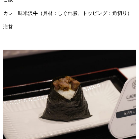
カレー味米沢牛（具材：しぐれ煮、トッピング：角切り）
海苔