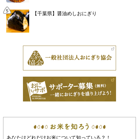
【千葉県】醤油めしおにぎり
あなたはどれだけお米について知っている？！