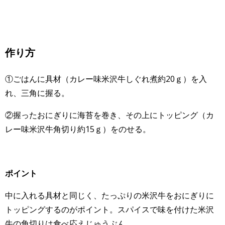
作り方
①ごはんに具材（カレー味米沢牛しぐれ煮約20ｇ）を入
れ、
三角に握る。
②握ったおにぎりに海苔を巻き、その上にトッピング（
カ
レー味米沢牛角切り約15ｇ）をのせる。
ポイント
中に入れる具材と同じく、たっぷりの米沢牛をおにぎりに
トッピングするのがポイント。スパイスで味を付けた米沢
牛の角切りは食べ応えじゅうぶん。