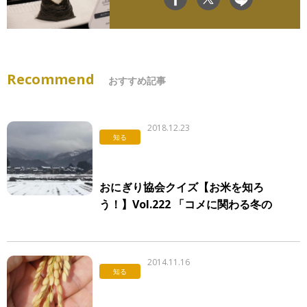
Recommend
おすすめ記事
2018.12.23
知る
おにぎり協会クイズ【お米を知ろ
う！】Vol.222 「コメに関わる冬の
風景」
2014.11.16
知る