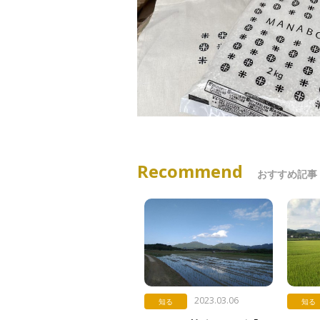
Recommend
おすすめ記事
2023.03.06
知る
知る