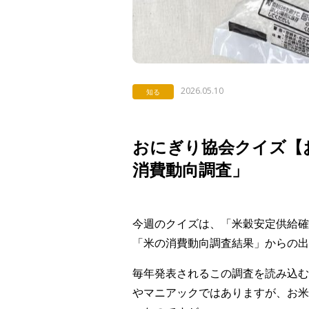
2026.05.10
知る
おにぎり協会クイズ【お
消費動向調査」
今週のクイズは、「米穀安定供給確
「米の消費動向調査結果」からの出
毎年発表されるこの調査を読み込む
やマニアックではありますが、お米