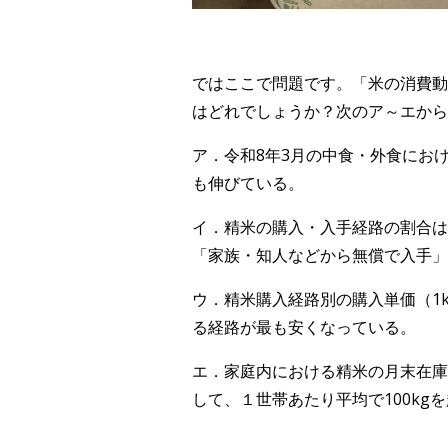
ではここで問題です。「米の消費動
はどれでしょうか？次のア～エから
ア．令和8年3月の中食・外食にお
も伸びている。
イ．精米の購入・入手経路の割合は
「家族・知人などから無償で入手」
ウ．精米購入経路別の購入単価（1
る経路が最も安くなっている。
エ．家庭内における精米の月末在庫
して、１世帯あたり平均で100kg