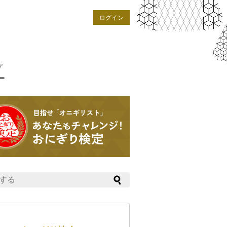
ログイン
プ