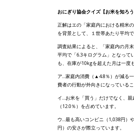
おにぎり協会クイズ【お米を知ろう！V
正解はエの「家庭内における精米の
を背景として、１世帯あたり平均で1
調査結果によると、「家庭内の月末
平均で「6.3キログラム」となっ
も、在庫が10kgを超えた月は一度
ア…家庭内消費（▲4.8％）が減る
費者の行動が外向きになっているこ
イ…お米を「買う」だけでなく、親
（12.0％）を占めています。
ウ…最も高いコンビニ（1,038円）
円）の安さが際立っています。