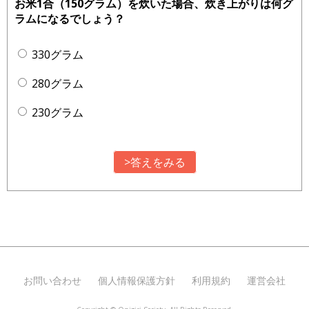
お米1合（150グラム）を炊いた場合、炊き上がりは何グ
ラムになるでしょう？
330グラム
280グラム
230グラム
>答えをみる
お問い合わせ
個人情報保護方針
利用規約
運営会社