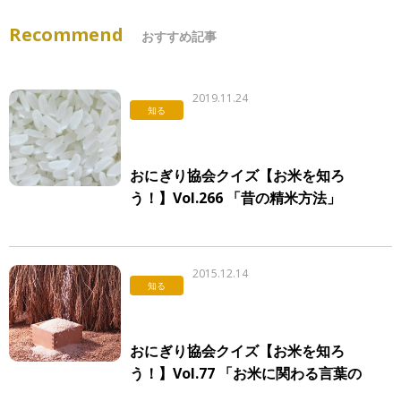
Recommend
おすすめ記事
2019.11.24
知る
おにぎり協会クイズ【お米を知ろ
う！】Vol.266 「昔の精米方法」
2015.12.14
知る
おにぎり協会クイズ【お米を知ろ
う！】Vol.77 「お米に関わる言葉の
由来」