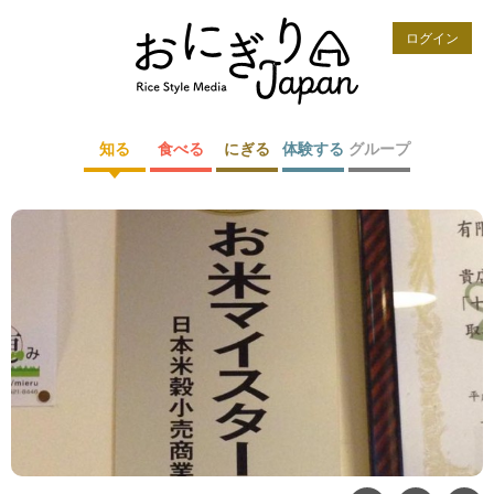
ログイン
知る
食べる
にぎる
体験する
グループ