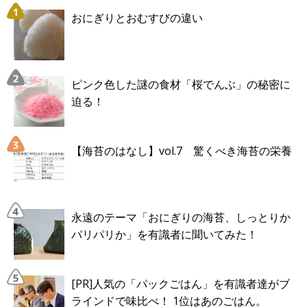
おにぎりとおむすびの違い
ピンク色した謎の食材「桜でんぶ」の秘密に
迫る！
【海苔のはなし】vol.7 驚くべき海苔の栄養
永遠のテーマ「おにぎりの海苔、しっとりか
パリパリか」を有識者に聞いてみた！
[PR]人気の「パックごはん」を有識者達がブ
ラインドで味比べ！ 1位はあのごはん。