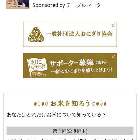
Sponsored by テーブルマーク
あなたはどれだけお米について知っている？！
第
1
問(全
8
問中)