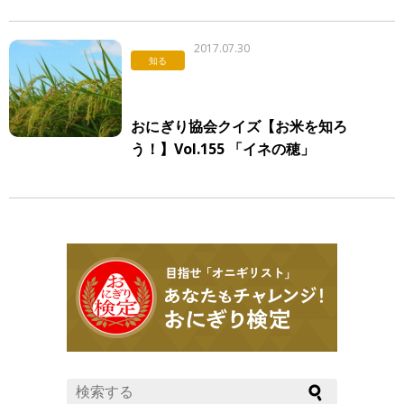
2017.07.30
知る
おにぎり協会クイズ【お米を知ろ
う！】Vol.155 「イネの穂」