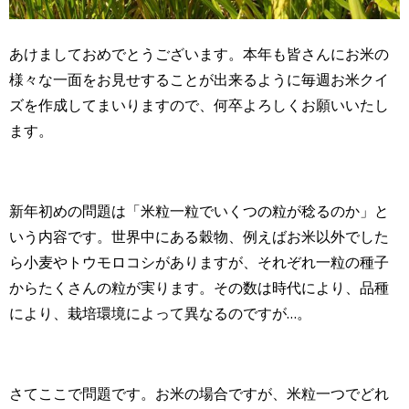
あけましておめでとうございます。本年も皆さんにお米の
様々な一面をお見せすることが出来るように毎週お米クイ
ズを作成してまいりますので、何卒よろしくお願いいたし
ます。
新年初めの問題は「米粒一粒でいくつの粒が稔るのか」と
いう内容です。世界中にある穀物、例えばお米以外でした
ら小麦やトウモロコシがありますが、それぞれ一粒の種子
からたくさんの粒が実ります。その数は時代により、品種
により、栽培環境によって異なるのですが…。
さてここで問題です。お米の場合ですが、米粒一つでどれ