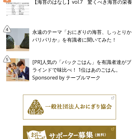
【海苔のはなし】vol.7 驚くべき海苔の栄養
永遠のテーマ「おにぎりの海苔、しっとりか
パリパリか」を有識者に聞いてみた！
[PR]人気の「パックごはん」を有識者達がブ
ラインドで味比べ！ 1位はあのごはん。
Sponsored by テーブルマーク