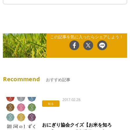
この記事を気に入ったらシェアしよう！
Recommend
おすすめ記事
2017.02.28
知る
おにぎり協会クイズ【お米を知ろ