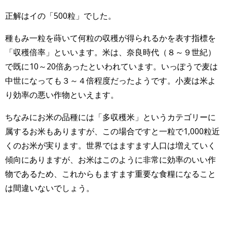
正解はイの「500粒」でした。
種もみ一粒を蒔いて何粒の収穫が得られるかを表す指標を
「収穫倍率」といいます。米は、奈良時代（８～９世紀）
で既に10～20倍あったといわれています。いっぽうで麦は
中世になっても３～４倍程度だったようです。小麦は米よ
り効率の悪い作物といえます。
ちなみにお米の品種には「多収穫米」というカテゴリーに
属するお米もありますが、この場合ですと一粒で1,000粒近
くのお米が実ります。世界ではますます人口は増えていく
傾向にありますが、お米はこのように非常に効率のいい作
物であるため、これからもますます重要な食糧になること
は間違いないでしょう。