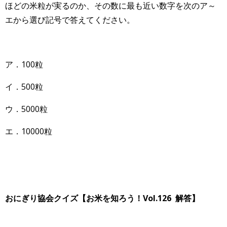
ほどの米粒が実るのか、その数に最も近い数字を次のア～
エから選び記号で答えてください。
ア．100粒
イ．500粒
ウ．5000粒
エ．10000粒
おにぎり協会クイズ【お米を知ろう！Vol.126 解答】