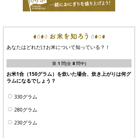
あなたはどれだけお米について知っている？！
第
1
問(全
8
問中)
お米1合（150グラム）を炊いた場合、炊き上がりは何グ
ラムになるでしょう？
330グラム
280グラム
230グラム