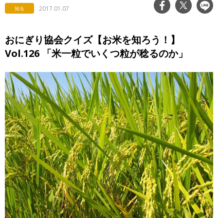
2017.01.07
知る
おにぎり協会クイズ【お米を知ろう！】
Vol.126 「米一粒でいくつ粒が稔るのか」