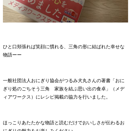
ひと口頬張れば笑顔に慣れる、三角の形に結ばれた幸せな
物語ーー
一般社団法人おにぎり協会がつるみ犬丸さんの著書「おに
ぎり処のごちそう三角 家族を結ぶ思い出の食卓」（メデ
ィアワークス）にレシピ掲載の協力を行いました。
ほっこりあたたかな物語と読むだけでおいしさが伝わるお
にぎりの魅力をお楽しみください。