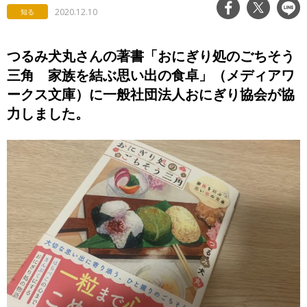
2020.12.10
知る
つるみ犬丸さんの著書「おにぎり処のごちそう
三角 家族を結ぶ思い出の食卓」（メディアワ
ークス文庫）に一般社団法人おにぎり協会が協
力しました。