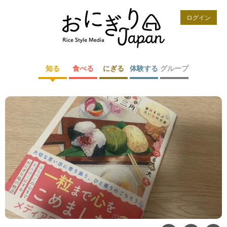
ログイン
知る
食べる
にぎる
体験する
グループ