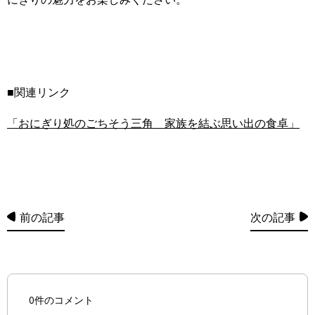
■関連リンク
「おにぎり処のごちそう三角 家族を結ぶ思い出の食卓」
前の記事
次の記事
0件のコメント