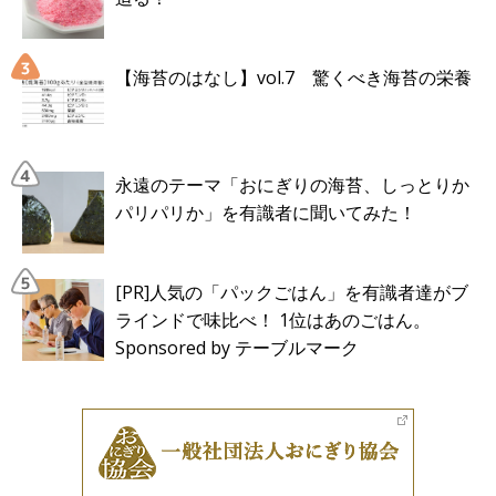
【海苔のはなし】vol.7 驚くべき海苔の栄養
永遠のテーマ「おにぎりの海苔、しっとりか
パリパリか」を有識者に聞いてみた！
[PR]人気の「パックごはん」を有識者達がブ
ラインドで味比べ！ 1位はあのごはん。
Sponsored by テーブルマーク