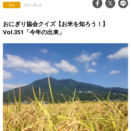
2021.08.23
知る
おにぎり協会クイズ【お米を知ろう！】
Vol.351「今年の出来」