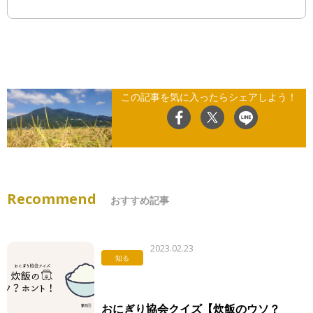
この記事を気に入ったらシェアしよう！
Recommend
おすすめ記事
2023.02.23
知る
おにぎり協会クイズ【炊飯のウソ？