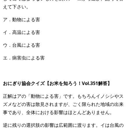
えて下さい。
ア．動物による害
イ．高温による害
ウ．台風による害
エ．病害虫による害
おにぎり協会クイズ【お米を知ろう！Vol.351
解答】
正解はアの「動物による害」です。もちろんイノシシやス
ズメなどの害は散見されますが、ごく限られた地域の出来
事であり、全体における影響はほとんどありません。
逆に残りの選択肢の影響は広範囲に渡ります。イは台風の