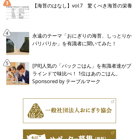
【海苔のはなし】vol.7 驚くべき海苔の栄養
永遠のテーマ「おにぎりの海苔、しっとりか
パリパリか」を有識者に聞いてみた！
[PR]人気の「パックごはん」を有識者達がブ
ラインドで味比べ！ 1位はあのごはん。
Sponsored by テーブルマーク