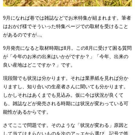
9月になれば巷では雑誌などでお米特集が組まれます。筆者
はおかげ様でそういった特集ページでの取材を受けること
があるのですが…。
9月発売になると取材時期は8月。この8月に受けて困る質問
が「今年のお米の出来はいかがですか？」「今年、出来の
良い産地はどこですか？」です。
現段階でも状況は分かります。それは業界紙を見れば分か
りますし、知り合いの生産者さんに聞いても分かります。
しかしそれはあくまでも見込み。仮に今は状況が良くて
も、雑誌などが発売される時期には状況が変わっている可
能性があるからです。
さてここで問題です。そのような「状況が変わる」原因と
して当てはまらないものを次のア～エから選び、記号で答