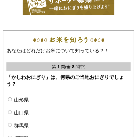
あなたはどれだけお米について知っている？！
第
1
問(全
8
問中)
「かしわおにぎり」は、何県のご当地おにぎりでしょ
う？
山形県
山口県
群馬県