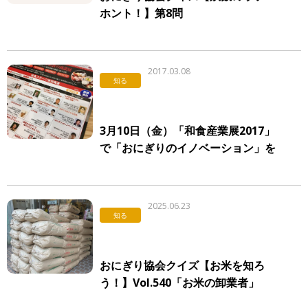
ホント！】第8問
2017.03.08
知る
3月10日（金）「和食産業展2017」
で「おにぎりのイノベーション」を
代表中村が講演します。
2025.06.23
知る
おにぎり協会クイズ【お米を知ろ
う！】Vol.540「お米の卸業者」