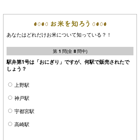
あなたはどれだけお米について知っている？！
第
1
問(全
8
問中)
駅弁第1号は「おにぎり」ですが、何駅で販売されたで
しょう？
上野駅
神戸駅
宇都宮駅
高崎駅