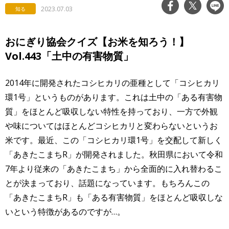
2023.07.03
知る
おにぎり協会クイズ【お米を知ろう！】
Vol.443「土中の有害物質」
2014年に開発されたコシヒカリの亜種として「コシヒカリ
環1号」というものがあります。これは土中の「ある有害物
質」をほとんど吸収しない特性を持っており、一方で外観
や味についてはほとんどコシヒカリと変わらないというお
米です。最近、この「コシヒカリ環1号」を交配して新しく
「あきたこまちR」が開発されました。秋田県において令和
7年より従来の「あきたこまち」から全面的に入れ替わるこ
とが決まっており、話題になっています。もちろんこの
「あきたこまちR」も「ある有害物質」をほとんど吸収しな
いという特徴があるのですが…。