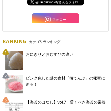
フォロー
RANKING
カテゴリランキング
おにぎりとおむすびの違い
ピンク色した謎の食材「桜でんぶ」の秘密に
迫る！
【海苔のはなし】vol.7 驚くべき海苔の栄養