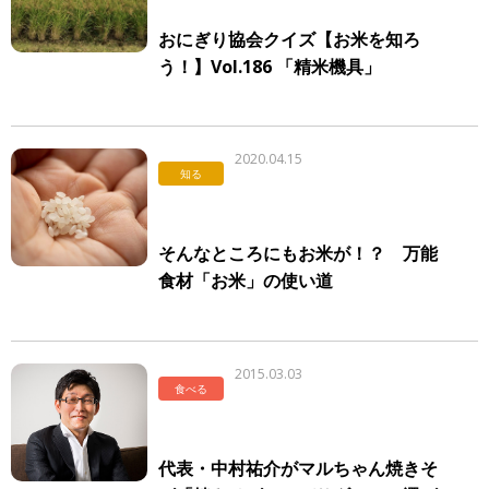
おにぎり協会クイズ【お米を知ろ
う！】Vol.186 「精米機具」
2020.04.15
知る
そんなところにもお米が！？ 万能
食材「お米」の使い道
2015.03.03
食べる
代表・中村祐介がマルちゃん焼きそ