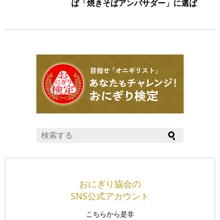
ば「焼きそばアンバサダー」に選ば
れました。
おにぎり協会の
SNS公式アカウント
こちらから是非