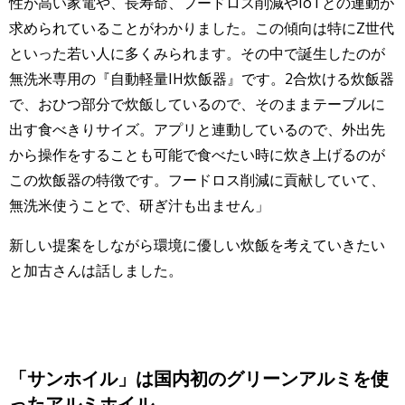
性が高い家電や、長寿命、フードロス削減やIoTとの連動が
求められていることがわかりました。この傾向は特にZ世代
といった若い人に多くみられます。その中で誕生したのが
無洗米専用の『自動軽量IH炊飯器』です。2合炊ける炊飯器
で、おひつ部分で炊飯しているので、そのままテーブルに
出す食べきりサイズ。アプリと連動しているので、外出先
から操作をすることも可能で食べたい時に炊き上げるのが
この炊飯器の特徴です。フードロス削減に貢献していて、
無洗米使うことで、研ぎ汁も出ません」
新しい提案をしながら環境に優しい炊飯を考えていきたい
と加古さんは話しました。
「サンホイル」は国内初のグリーンアルミを使
ったアルミホイル