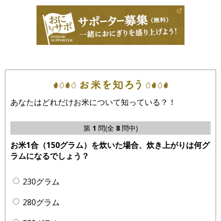
あなたはどれだけお米について知っている？！
第
1
問(全
8
問中)
お米1合（150グラム）を炊いた場合、炊き上がりは何グ
ラムになるでしょう？
230グラム
280グラム