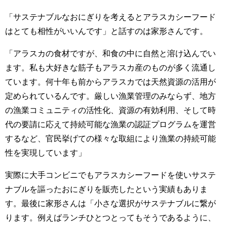
「サステナブルなおにぎりを考えるとアラスカシーフード
はとても相性がいいんです」と話すのは家形さんです。
「アラスカの食材ですが、和食の中に自然と溶け込んでい
ます。私も大好きな筋子もアラスカ産のものが多く流通し
ています。何十年も前からアラスカでは天然資源の活用が
定められているんです。厳しい漁業管理のみならず、地方
の漁業コミュニティの活性化、資源の有効利用、そして時
代の要請に応えて持続可能な漁業の認証プログラムを運営
するなど、官民挙げての様々な取組により漁業の持続可能
性を実現しています」
実際に大手コンビニでもアラスカシーフードを使いサステ
ナブルを謳ったおにぎりを販売したという実績もありま
す。最後に家形さんは「小さな選択がサステナブルに繋が
ります。例えばランチひとつとってもそうであるように、