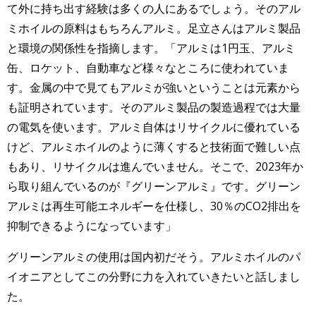
て外に持ち出す経験は多くの人にあるでしょう。そのアル
ミホイルの原料はもちろんアルミ。足立さんはアルミ製品
と環境の関係性を指摘します。「アルミは1円玉、アルミ
缶、ロケット、自動車など様々なところに使われていま
す。金属の中で見てもアルミが強いということは元素から
も証明されています。そのアルミ製品の製造過程では大量
の電気を使います。アルミ自体はリサイクルに優れている
けど、アルミホイルのように薄くすると技術面で難しい点
もあり、リサイクルは進んでいません。そこで、2023年か
ら取り組んでいるのが『グリーンアルミ』です。グリーン
アルミは再生可能エネルギーを仕様し、30％のCO2排出を
抑制できるようになっています」
グリーンアルミの使用は国内初だそう。アルミホイルのパ
イオニアとしてこの分野に力を入れていきたいと話しまし
た。