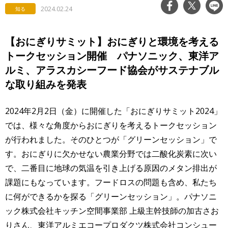
2024.02.24
知る
【おにぎりサミット】おにぎりと環境を考える
トークセッション開催 パナソニック、東洋ア
ルミ、アラスカシーフード協会がサステナブル
な取り組みを発表
2024年2月2日（金）に開催した「おにぎりサミット2024」
では、様々な角度からおにぎりを考えるトークセッション
が行われました。そのひとつが「グリーンセッション」で
す。おにぎりに欠かせない農業分野では二酸化炭素に次い
で、二番目に地球の気温を引き上げる原因のメタン排出が
課題にもなっています。フードロスの問題も含め、私たち
に何ができるかを探る「グリーンセッション」。パナソニ
ック株式会社キッチン空間事業部 上級主幹技師の加古さお
りさん、東洋アルミエコープロダクツ株式会社コンシュー