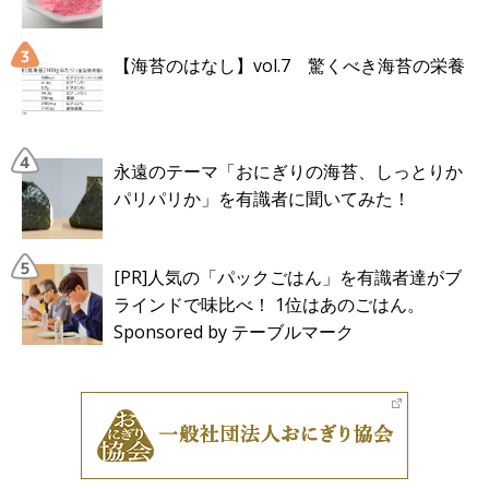
【海苔のはなし】vol.7 驚くべき海苔の栄養
永遠のテーマ「おにぎりの海苔、しっとりか
パリパリか」を有識者に聞いてみた！
[PR]人気の「パックごはん」を有識者達がブ
ラインドで味比べ！ 1位はあのごはん。
Sponsored by テーブルマーク