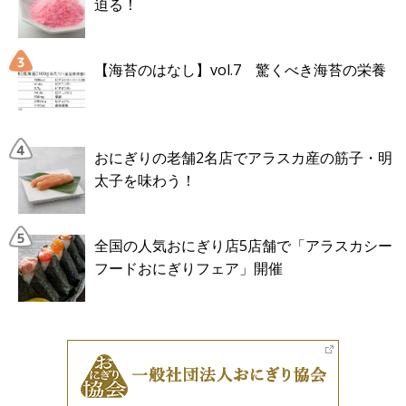
迫る！
【海苔のはなし】vol.7 驚くべき海苔の栄養
おにぎりの老舗2名店でアラスカ産の筋子・明
太子を味わう！
全国の人気おにぎり店5店舗で「アラスカシー
フードおにぎりフェア」開催