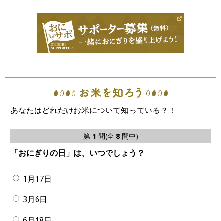
あなたはどれだけお米について知っている？！
第
1
問(全
8
問中)
「おにぎりの日」は、いつでしょう？
1月17日
3月6日
6月18日