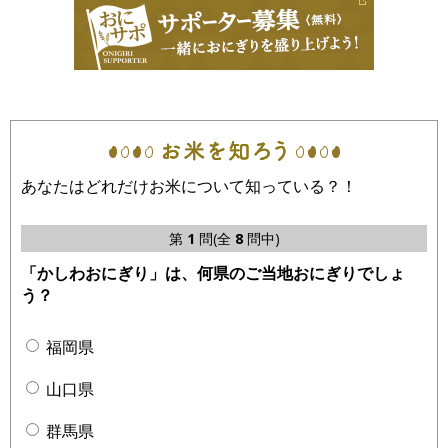
あなたはどれだけお米について知っている？！
第
1
問(全
8
問中)
「かしわおにぎり」は、何県のご当地おにぎりでしょ
う？
福岡県
山口県
群馬県