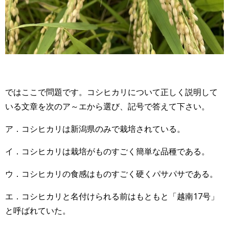
ではここで問題です。コシヒカリについて正しく説明して
いる文章を次のア～エから選び、記号で答えて下さい。
ア．コシヒカリは新潟県のみで栽培されている。
イ．コシヒカリは栽培がものすごく簡単な品種である。
ウ．コシヒカリの食感はものすごく硬くパサパサである。
エ．コシヒカリと名付けられる前はもともと「越南17号」
と呼ばれていた。