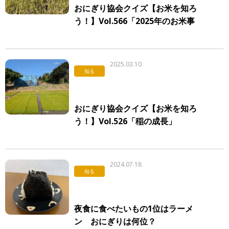
おにぎり協会クイズ【お米を知ろ
う！】Vol.566「2025年のお米事
情」
2025.03.10
知る
おにぎり協会クイズ【お米を知ろ
う！】Vol.526「稲の成長」
2024.07.18
知る
夜食に食べたいもの1位はラーメ
ン おにぎりは何位？