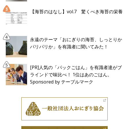
【海苔のはなし】vol.7 驚くべき海苔の栄養
永遠のテーマ「おにぎりの海苔、しっとりか
パリパリか」を有識者に聞いてみた！
[PR]人気の「パックごはん」を有識者達がブ
ラインドで味比べ！ 1位はあのごはん。
Sponsored by テーブルマーク