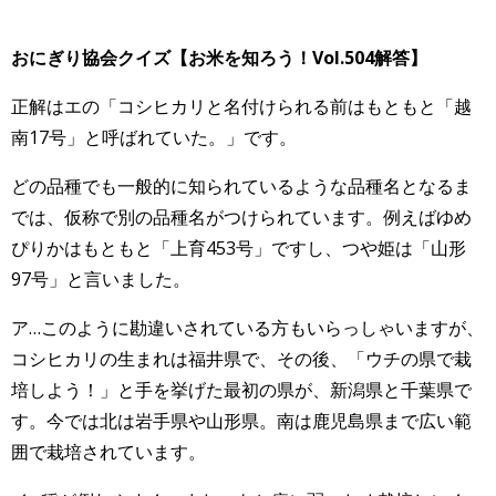
おにぎり協会クイズ【お米を知ろう！Vol.504
解答】
正解はエの「コシヒカリと名付けられる前はもともと「越
南17号」と呼ばれていた。」です。
どの品種でも一般的に知られているような品種名となるま
では、仮称で別の品種名がつけられています。例えばゆめ
ぴりかはもともと「上育453号」ですし、つや姫は「山形
97号」と言いました。
ア…このように勘違いされている方もいらっしゃいますが、
コシヒカリの生まれは福井県で、その後、「ウチの県で栽
培しよう！」と手を挙げた最初の県が、新潟県と千葉県で
す。今では北は岩手県や山形県。南は鹿児島県まで広い範
囲で栽培されています。