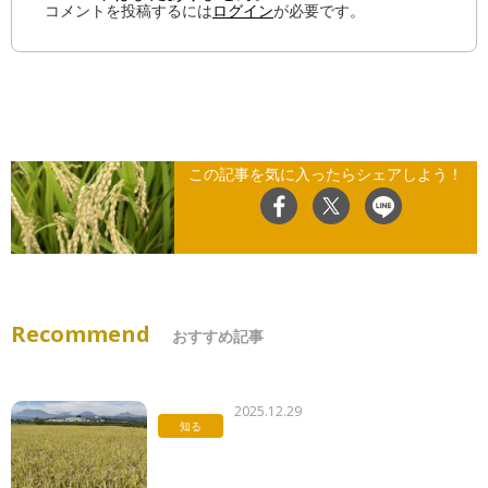
コメントを投稿するには
ログイン
が必要です。
この記事を気に入ったらシェアしよう！
Recommend
おすすめ記事
2025.12.29
知る