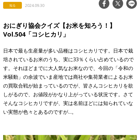
2024.09.30
知る
おにぎり協会クイズ【お米を知ろう！】
Vol.504「コシヒカリ」
日本で最も生産量が多い品種はコシヒカリです。日本で栽
培されているお米のうち、実に33％くらい占めているので
す。それほどまでに大人気なお米なので、今回の「令和の
米騒動」の余波でいま産地では商社や集荷業者によるお米
の買取合戦が始まっているのでが、皆さんコシヒカリを欲
しがるので、お値段がかなり上がっている状況です。さて
そんなコシヒカリですが、実は名前ほどには知られていな
い実態が色々とあるのですが…。