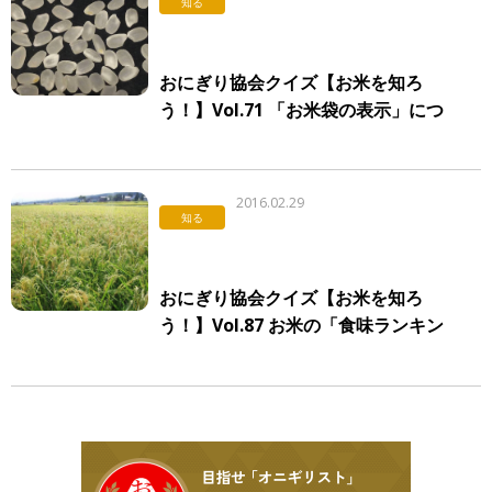
知る
おにぎり協会クイズ【お米を知ろ
う！】Vol.71 「お米袋の表示」につ
いて
2016.02.29
知る
おにぎり協会クイズ【お米を知ろ
う！】Vol.87 お米の「食味ランキン
グ」