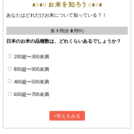
あなたはどれだけお米について知っている？！
第
1
問(全
8
問中)
日本のお米の品種数は、どれくらいあるでしょうか？
200超〜300未満
800超〜900未満
400超〜500未満
600超〜700未満
>答えをみる