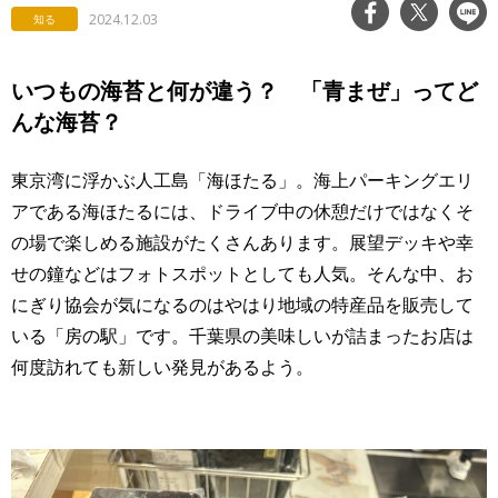
2024.12.03
知る
いつもの海苔と何が違う？ 「青まぜ」ってど
んな海苔？
東京湾に浮かぶ人工島「海ほたる」。海上パーキングエリ
アである海ほたるには、ドライブ中の休憩だけではなくそ
の場で楽しめる施設がたくさんあります。展望デッキや幸
せの鐘などはフォトスポットとしても人気。そんな中、お
にぎり協会が気になるのはやはり地域の特産品を販売して
いる「房の駅」です。千葉県の美味しいが詰まったお店は
何度訪れても新しい発見があるよう。