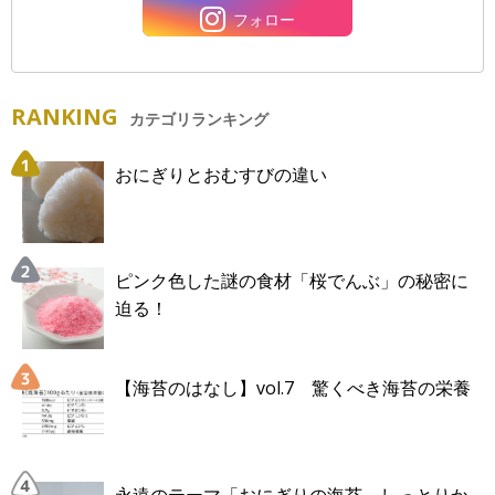
フォロー
RANKING
カテゴリランキング
おにぎりとおむすびの違い
ピンク色した謎の食材「桜でんぶ」の秘密に
迫る！
【海苔のはなし】vol.7 驚くべき海苔の栄養
永遠のテーマ「おにぎりの海苔、しっとりか