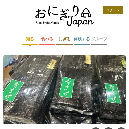
ログイン
知る
食べる
にぎる
体験する
グループ