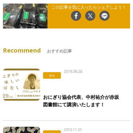
この記事を気に入ったらシェアしよう！
Recommend
おすすめ記事
2018.08.28
知る
おにぎり協会代表、中村祐介が赤坂
図書館にて講演いたします！
2015.11.01