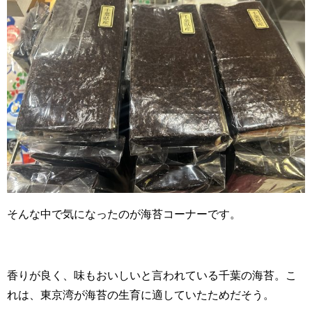
そんな中で気になったのが海苔コーナーです。
香りが良く、味もおいしいと言われている千葉の海苔。こ
れは、東京湾が海苔の生育に適していたためだそう。