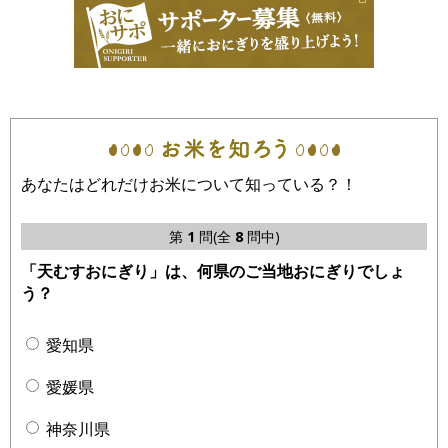
あなたはどれだけお米について知っている？！
第
1
問(全
8
問中)
「天むすおにぎり」は、何県のご当地おにぎりでしょ
う？
愛知県
愛媛県
神奈川県