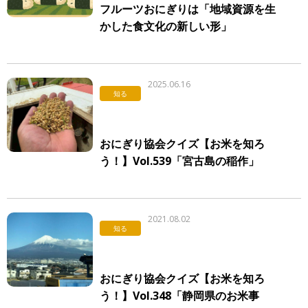
フルーツおにぎりは「地域資源を生
かした食文化の新しい形」
2025.06.16
知る
おにぎり協会クイズ【お米を知ろ
う！】Vol.539「宮古島の稲作」
2021.08.02
知る
おにぎり協会クイズ【お米を知ろ
う！】Vol.348「静岡県のお米事