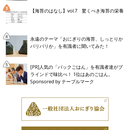
【海苔のはなし】vol.7 驚くべき海苔の栄養
永遠のテーマ「おにぎりの海苔、しっとりか
パリパリか」を有識者に聞いてみた！
[PR]人気の「パックごはん」を有識者達がブ
ラインドで味比べ！ 1位はあのごはん。
Sponsored by テーブルマーク