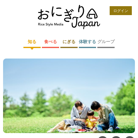
ログイン
知る
食べる
にぎる
体験する
グループ