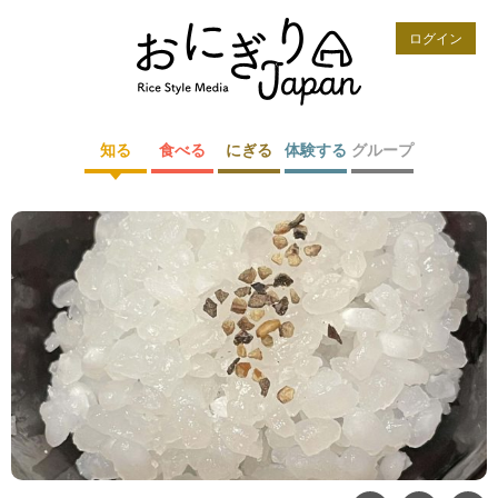
ログイン
知る
食べる
にぎる
体験する
グループ