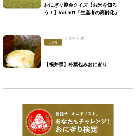
おにぎり協会クイズ【お米を知ろ
う！】Vol.501「生産者の高齢化」
2014.10.28
にぎる
【福井県】朴葉包みおにぎり