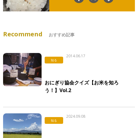
Recommend
おすすめ記事
2014.06.17
知る
おにぎり協会クイズ【お米を知ろ
う！】Vol.2
2024.09.08
知る