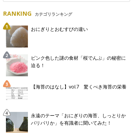
RANKING
カテゴリランキング
おにぎりとおむすびの違い
ピンク色した謎の食材「桜でんぶ」の秘密に
迫る！
【海苔のはなし】vol.7 驚くべき海苔の栄養
永遠のテーマ「おにぎりの海苔、しっとりか
パリパリか」を有識者に聞いてみた！