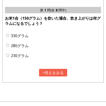
第
1
問(全
8
問中)
お米1合（150グラム）を炊いた場合、炊き上がりは何グ
ラムになるでしょう？
330グラム
280グラム
230グラム
>答えをみる