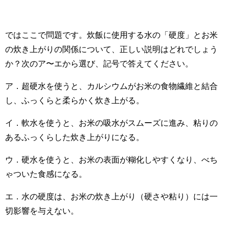
ではここで問題です。炊飯に使用する水の「硬度」とお米
の炊き上がりの関係について、正しい説明はどれでしょう
か？次のア〜エから選び、記号で答えてください。
ア．超硬水を使うと、カルシウムがお米の食物繊維と結合
し、ふっくらと柔らかく炊き上がる。
イ．軟水を使うと、お米の吸水がスムーズに進み、粘りの
あるふっくらした炊き上がりになる。
ウ．硬水を使うと、お米の表面が糊化しやすくなり、べち
ゃついた食感になる。
エ．水の硬度は、お米の炊き上がり（硬さや粘り）には一
切影響を与えない。