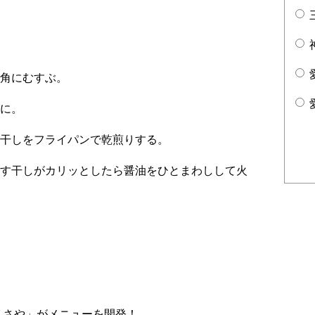
角にむすぶ。
に。
干しをフライパンで乾煎りする。
す干しがカリッとしたら醤油をひとまわしして火
 さや」がメニューを開発！