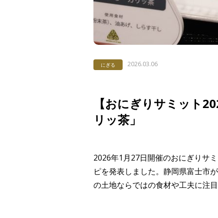
2026.03.06
にぎる
【おにぎりサミット20
リッ茶」
2026年1月27日開催のおにぎり
ピを発表しました。静岡県富士市が
の土地ならではの食材や工夫に注目