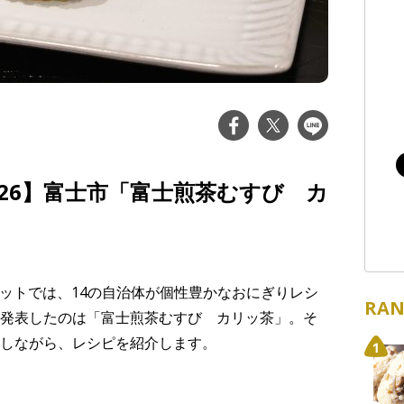
26】富士市「富士煎茶むすび カ
サミットでは、14の自治体が個性豊かなおにぎりレシ
RAN
発表したのは「富士煎茶むすび カリッ茶」。そ
しながら、レシピを紹介します。