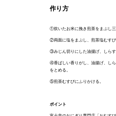
作り方
①炊いたお米に挽き煎茶をまぶし三
②両面に塩をまぶし、煎茶塩むすび
③みじん切りにした油揚げ、しらす
④香ばしい香りがし、油揚げ、しら
をとめる。
⑤煎茶むすびにふりかける。
ポイント
富士市のおにぎり専門店「おむすび