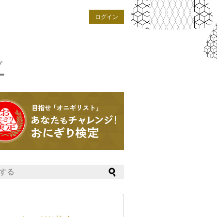
ログイン
プ