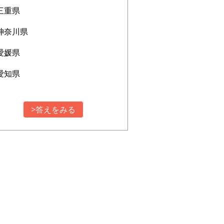
三重県
神奈川県
愛媛県
愛知県
>答えをみる