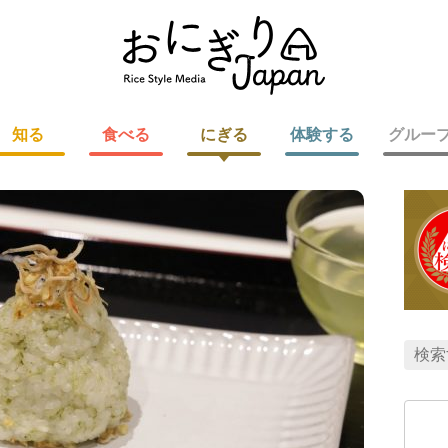
知る
食べる
にぎる
体験する
グルー