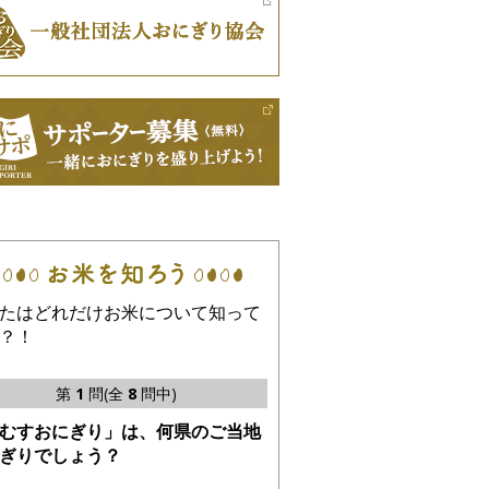
たはどれだけお米について知って
？！
第
1
問(全
8
問中)
むすおにぎり」は、何県のご当地
ぎりでしょう？