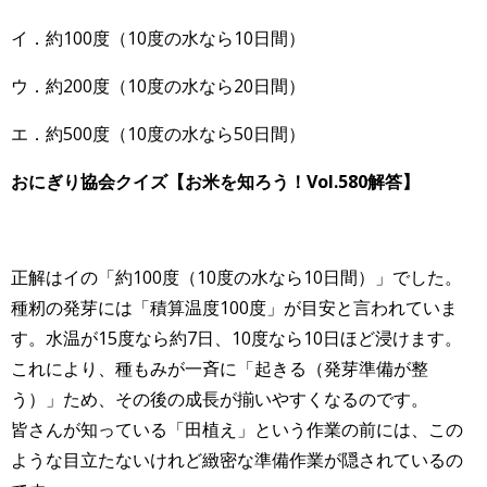
イ．約100度（10度の水なら10日間）
ウ．約200度（10度の水なら20日間）
エ．約500度（10度の水なら50日間）
おにぎり協会クイズ【お米を知ろう！Vol.580
解答】
正解はイの「約100度（10度の水なら10日間）」でした。
種籾の発芽には「積算温度100度」が目安と言われていま
す。水温が15度なら約7日、10度なら10日ほど浸けます。
これにより、種もみが一斉に「起きる（発芽準備が整
う）」ため、その後の成長が揃いやすくなるのです。
皆さんが知っている「田植え」という作業の前には、この
ような目立たないけれど緻密な準備作業が隠されているの