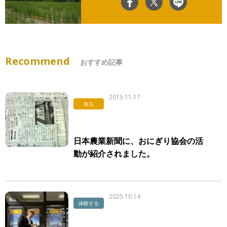
Recommend
おすすめ記事
2015.11.17
知る
日本農業新聞に、おにぎり協会の活
動が紹介されました。
2025.10.14
体験する