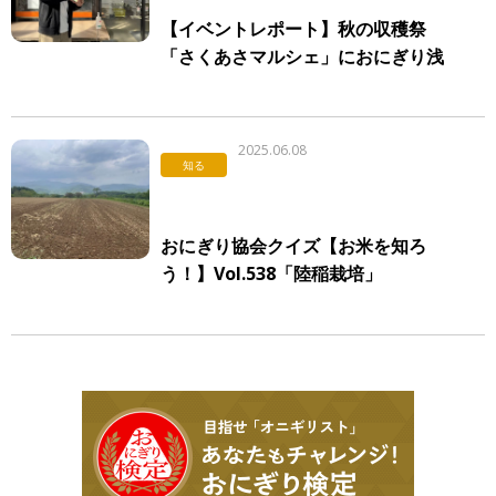
【イベントレポート】秋の収穫祭
「さくあさマルシェ」におにぎり浅
草宿六が登場！
2025.06.08
知る
おにぎり協会クイズ【お米を知ろ
う！】Vol.538「陸稲栽培」