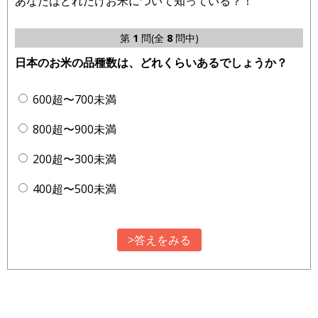
あなたはどれだけお米について知っている？！
第
1
問(全
8
問中)
日本のお米の品種数は、どれくらいあるでしょうか？
600超〜700未満
800超〜900未満
200超〜300未満
400超〜500未満
>答えをみる