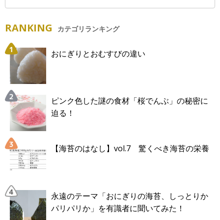
RANKING
カテゴリランキング
おにぎりとおむすびの違い
ピンク色した謎の食材「桜でんぶ」の秘密に
迫る！
【海苔のはなし】vol.7 驚くべき海苔の栄養
永遠のテーマ「おにぎりの海苔、しっとりか
パリパリか」を有識者に聞いてみた！