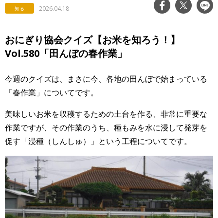
2026.04.18
知る
おにぎり協会クイズ【お米を知ろう！】
Vol.580「田んぼの春作業」
今週のクイズは、まさに今、各地の田んぼで始まっている
「春作業」についてです。
美味しいお米を収穫するための土台を作る、非常に重要な
作業ですが、その作業のうち、種もみを水に浸して発芽を
促す「浸種（しんしゅ）」という工程についてです。