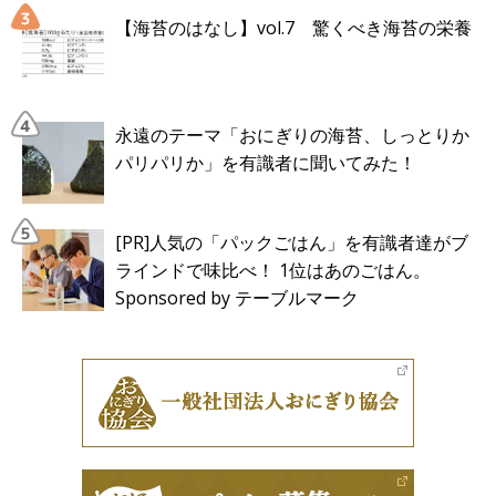
【海苔のはなし】vol.7 驚くべき海苔の栄養
永遠のテーマ「おにぎりの海苔、しっとりか
パリパリか」を有識者に聞いてみた！
[PR]人気の「パックごはん」を有識者達がブ
ラインドで味比べ！ 1位はあのごはん。
Sponsored by テーブルマーク