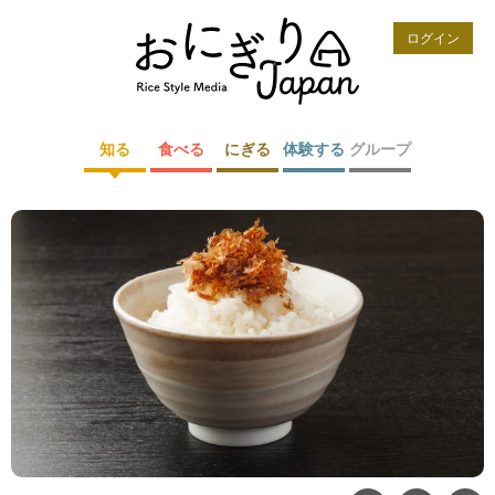
ログイン
知る
食べる
にぎる
体験する
グループ