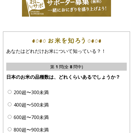
あなたはどれだけお米について知っている？！
第
1
問(全
8
問中)
日本のお米の品種数は、どれくらいあるでしょうか？
200超〜300未満
400超〜500未満
600超〜700未満
800超〜900未満