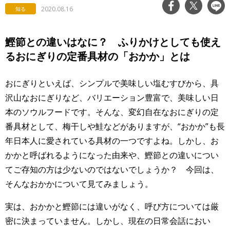
2020.08.16
知る
鰹節との違いはなに？ ふりかけとしても使え
るおにぎりの定番具材の「おかか」とは
おにぎりといえば、シンプルで美味しい塩むすびから、具
沢山なおにぎりなど、バリエーション豊富で、美味しい日
本のソウルフードです。そんな、変幻自在なおにぎりの定
番具材として、梅干しや鮭などがありますが、“おかか”も長
年日本人に愛されている具材の一つですよね。しかし、お
かかと呼ばれるようになった由来や、鰹節との違いについ
てご存知の方は少ないのではないでしょうか？ 今回は、
そんなおかかについて見てみましょう。
実は、おかかと鰹節には違いがなく、呼び方については厳
密に決まっていません。しかし、現在の日常会話におい