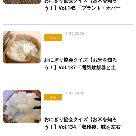
おにぎり協会クイズ【お米を知ろ
う！】Vol.145 「プラント・オパー
ル」
2017.03.26
知る
おにぎり協会クイズ【お米を知ろ
う！】Vol.137 「電気炊飯器と土
鍋・ホーロー鍋の違い」
2017.03.06
知る
おにぎり協会クイズ【お米を知ろ
う！】Vol.134 「収穫後、味を左右
する要素とは」