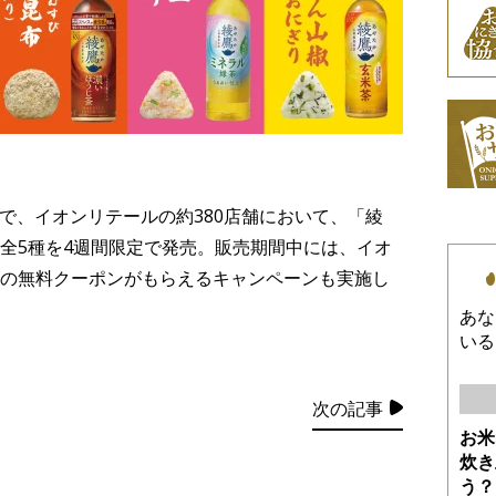
限定で、イオンリテールの約380店舗において、「綾
全5種を4週間限定で発売。販売期間中には、イオ
の無料クーポンがもらえるキャンペーンも実施し
あな
いる
次の記事
お米
炊き
う？