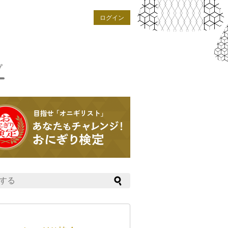
ログイン
プ