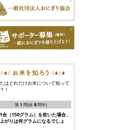
たはどれだけお米について知って
？！
第
1
問(全
8
問中)
1合（150グラム）を炊いた場合、
上がりは何グラムになるでしょ