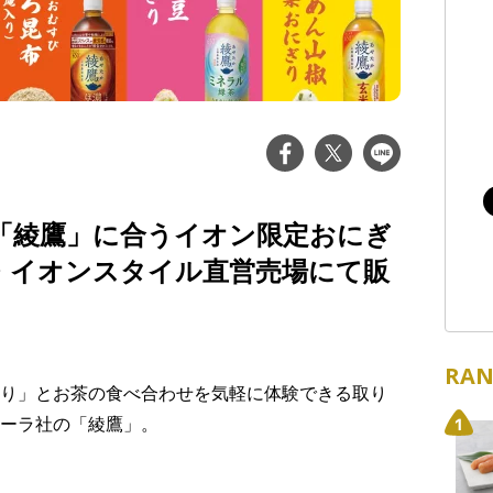
「綾鷹」に合うイオン限定おにぎ
ン・イオンスタイル直営売場にて販
RAN
り」とお茶の食べ合わせを気軽に体験できる取り
ーラ社の「綾鷹」。