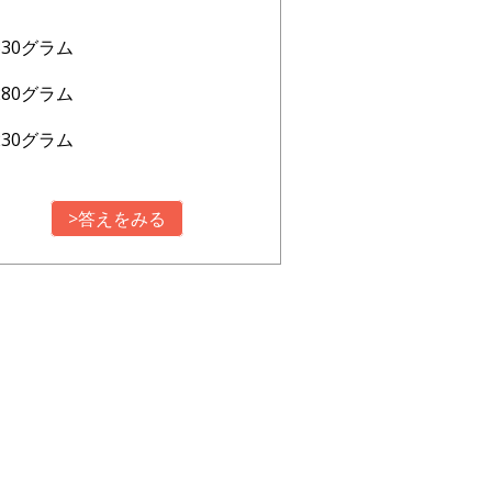
330グラム
280グラム
230グラム
>答えをみる