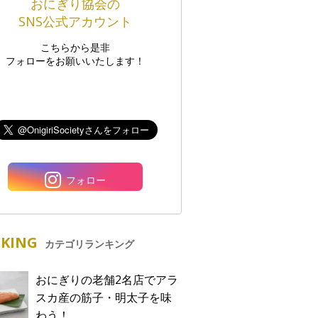
おにぎり協会の
SNS公式アカウント
こちらから是非
フォローをお願いいたします！
フォロー
KING
カテゴリランキング
おにぎりの老舗2名店でアラ
スカ産の筋子・明太子を味
わう！