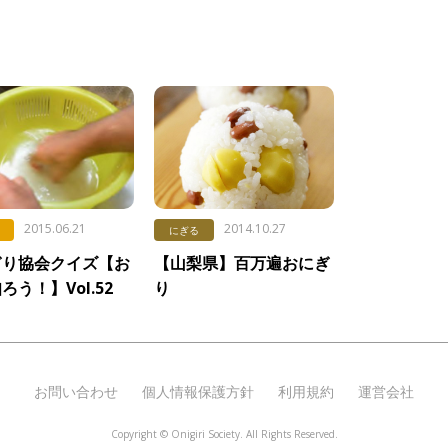
2015.06.21
2014.10.27
にぎる
ぎり協会クイズ【お
【山梨県】百万遍おにぎ
ろう！】Vol.52
り
お問い合わせ
個人情報保護方針
利用規約
運営会社
Copyright ©
Onigiri Society. All Rights Reserved.