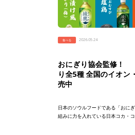
2026.05.24
食べる
おにぎり協会監修！ 
り全5種 全国のイオ
売中
日本のソウルフードである「おにぎ
組みに力を入れている日本コカ・コ