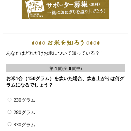
あなたはどれだけお米について知っている？！
第
1
問(全
8
問中)
お米1合（150グラム）を炊いた場合、炊き上がりは何グ
ラムになるでしょう？
230グラム
280グラム
330グラム