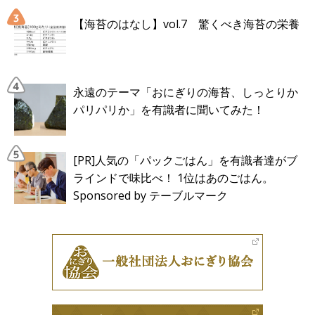
【海苔のはなし】vol.7 驚くべき海苔の栄養
永遠のテーマ「おにぎりの海苔、しっとりか
パリパリか」を有識者に聞いてみた！
[PR]人気の「パックごはん」を有識者達がブ
ラインドで味比べ！ 1位はあのごはん。
Sponsored by テーブルマーク