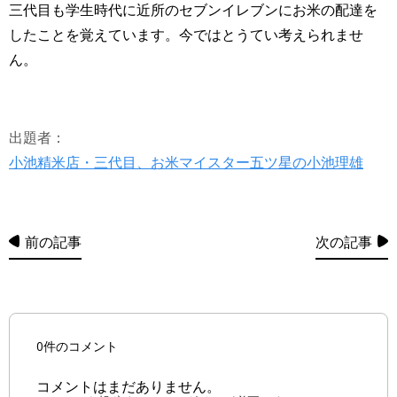
三代目も学生時代に近所のセブンイレブンにお米の配達を
したことを覚えています。今ではとうてい考えられませ
ん。
出題者：
小池精米店・三代目、お米マイスター五ツ星の小池理雄
前の記事
次の記事
0件のコメント
コメントはまだありません。