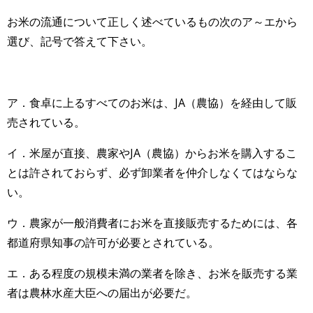
お米の流通について正しく述べているもの次のア～エから
選び、記号で答えて下さい。
ア．食卓に上るすべてのお米は、JA（農協）を経由して販
売されている。
イ．米屋が直接、農家やJA（農協）からお米を購入するこ
とは許されておらず、必ず卸業者を仲介しなくてはならな
い。
ウ．農家が一般消費者にお米を直接販売するためには、各
都道府県知事の許可が必要とされている。
エ．ある程度の規模未満の業者を除き、お米を販売する業
者は農林水産大臣への届出が必要だ。