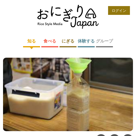
ログイン
知る
食べる
にぎる
体験する
グループ