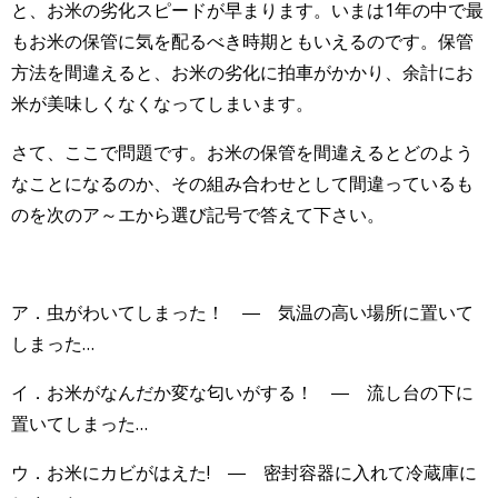
と、お米の劣化スピードが早まります。いまは1年の中で最
もお米の保管に気を配るべき時期ともいえるのです。保管
方法を間違えると、お米の劣化に拍車がかかり、余計にお
米が美味しくなくなってしまいます。
さて、ここで問題です。お米の保管を間違えるとどのよう
なことになるのか、その組み合わせとして間違っているも
のを次のア～エから選び記号で答えて下さい。
ア．虫がわいてしまった！ ― 気温の高い場所に置いて
しまった…
イ．お米がなんだか変な匂いがする！ ― 流し台の下に
置いてしまった…
ウ．お米にカビがはえた! ― 密封容器に入れて冷蔵庫に