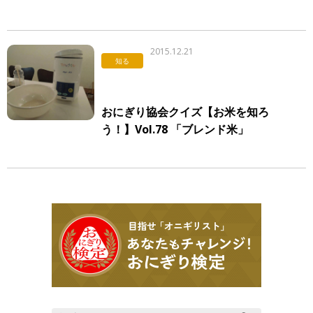
色」
2015.12.21
知る
おにぎり協会クイズ【お米を知ろ
う！】Vol.78 「ブレンド米」