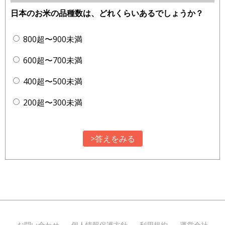
日本のお米の品種数は、どれくらいあるでしょうか？
800超〜900未満
600超〜700未満
400超〜500未満
200超〜300未満
>答えをみる
お問い合わせ
個人情報保護方針
利用規約
運営会社