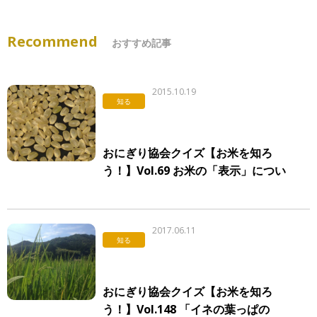
Recommend
おすすめ記事
2015.10.19
知る
おにぎり協会クイズ【お米を知ろ
う！】Vol.69 お米の「表示」につい
て
2017.06.11
知る
おにぎり協会クイズ【お米を知ろ
う！】Vol.148 「イネの葉っぱの