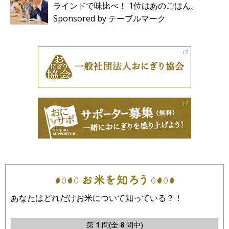
ラインドで味比べ！ 1位はあのごはん。
Sponsored by テーブルマーク
あなたはどれだけお米について知っている？！
第
1
問(全
8
問中)