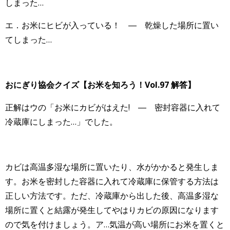
しまった…
エ．お米にヒビが入っている！ ― 乾燥した場所に置い
てしまった…
おにぎり協会クイズ【お米を知ろう！Vol.97 解答】
正解はウの「お米にカビがはえた! ― 密封容器に入れて
冷蔵庫にしまった…」でした。
カビは高温多湿な場所に置いたり、水がかかると発生しま
す。お米を密封した容器に入れて冷蔵庫に保管する方法は
正しい方法です。ただ、冷蔵庫から出した後、高温多湿な
場所に置くと結露が発生してやはりカビの原因になります
ので気を付けましょう。ア…気温が高い場所にお米を置くと