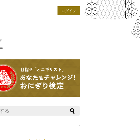
ログイン
プ