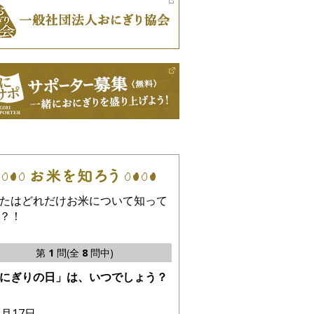
たはどれだけお米について知って
？！
第
1
問(全
8
問中)
にぎりの日」は、いつでしょう？
1月17日