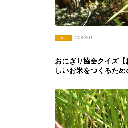
2016.09.11
知る
おにぎり協会クイズ【お米
しいお米をつくるため