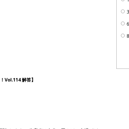
ol.114 解答】