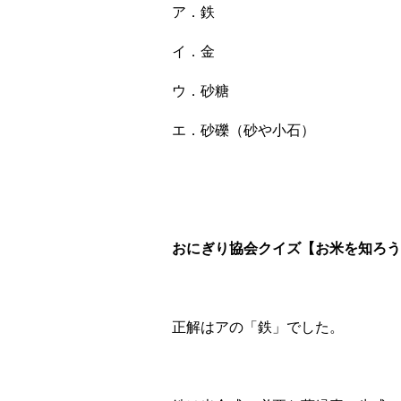
ア．鉄
イ．金
ウ．砂糖
エ．砂礫（砂や小石）
おにぎり協会クイズ【お米を知ろう！V
正解はアの「鉄」でした。