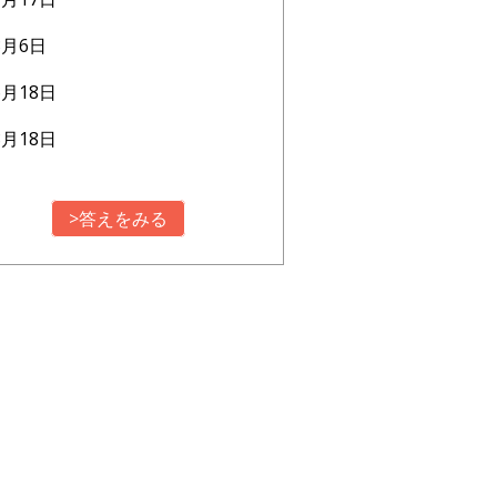
3月6日
6月18日
8月18日
>答えをみる