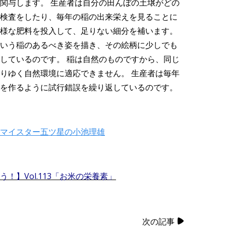
関与します。 生産者は自分の田んぼの土壌がどの
検査をしたり、毎年の稲の出来栄えを見ることに
様な肥料を投入して、足りない細分を補います。
いう稲のあるべき姿を描き、その絵柄に少しでも
しているのです。 稲は自然のものですから、同じ
りゆく自然環境に適応できません。 生産者は毎年
を作るように試行錯誤を繰り返しているのです。
マイスター五ツ星の小池理雄
】Vol.113
「お米の栄養素」
次の記事