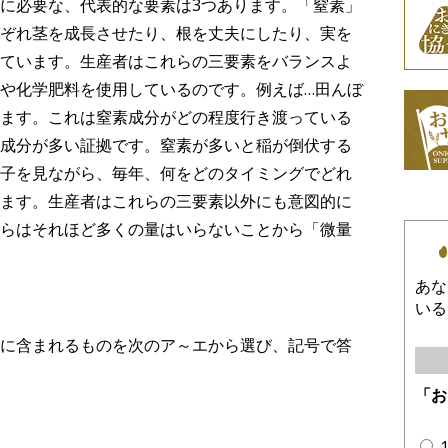
に必要な、代表的な要素は3つあります。「窒素」
ぞれ茎を成長させたり、根を丈夫にしたり、実を
ています。生産者はこれらの三要素をバランスよ
や化学肥料を使用しているのです。例えば…田んぼ
ます。これは窒素成分がどの程度行き渡っている
成分が多い証拠です。窒素が多いと稲が倒伏する
子を見ながら、毎年、何をどのタイミングでどれ
ます。生産者はこれらの三要素以外にも意図的に
らはそれほど多くの量はいらないことから「微量
あな
いる
に含まれるものを次のア～エから選び、記号で答
「お