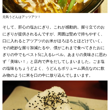
元気うどんはアッツアツ！
そして、肝心の塩おにぎり。これが感動的。握り立てのお
にぎりが提供されるんですが、周囲は堅めで持ちやすく、
口に入れるとアツアツのお米がほろほろとほどけていく。
その絶妙な握り加減たるや、僕がこれまで食べてきたおに
ぎりの中でもベスト5に入るレベル。あまりの美味さに思わ
ず「美味い！」と店内で声をだしてしまいました。ごま塩
の塩味もちょうどよく、うどんもボリューム満点なのに飲
み物のように米を口の中に放り込んでしまいます。