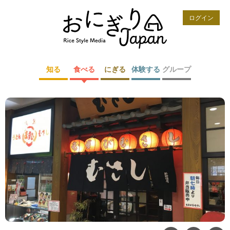
ログイン
知る
食べる
にぎる
体験する
グループ