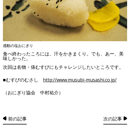
感動の塩おにぎり
食べ終わったころには、汗をかきまくり。でも、あー、美
味しかった。
次回は名物・俵むすびにもチャレンジしたいところです。
■むすびのむさし
http://www.musubi-musashi.co.jp/
（おにぎり協会 中村祐介）
前の記事
次の記事