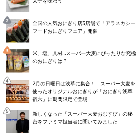
太子を味わう！
全国の人気おにぎり店5店舗で「アラスカシー
フードおにぎりフェア」開催
米、塩、具材…スーパー大麦にぴったりな究極
のおにぎりは？
2月の日曜日は浅草に集合！ スーパー大麦を
使ったオリジナルおにぎりが「おにぎり浅草
宿六」に期間限定で登場！
新しくなった「スーパー大麦おむすび」の秘
密をファミマ担当者に聞いてみました！