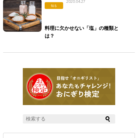
2020.04.27
知る
料理に欠かせない「塩」の種類と
は？