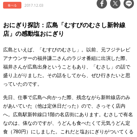
2017.12.03
食べる
おにぎり探訪：広島「むすびのむさし新幹線
店」の感動塩おにぎり
広島といえば、「むすびのむさし」。以前、元フジテレビ
アナウンサーの福井謙二さんのラジオ番組に出演した際、
福井さんが広島出身ということもあり、「むさし」の話で
盛り上がりました。その話をしてから、ぜひ行きたいと思
っていたのです。
先日、仕事で広島へ向かった際、残念ながら新幹線店のみ
があいていた（他は定休日だった）ので、さっそく店内
へ。広島駅新幹線口1階の名店街にあります。むさしで有名
なのは、俵なのですが、うどんも食べたくて元気うどん定
食（780円）にしました。これだと塩おにぎりがついてくる