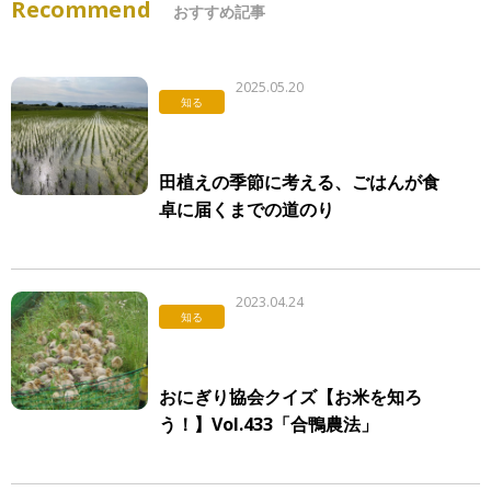
Recommend
おすすめ記事
2025.05.20
知る
田植えの季節に考える、ごはんが食
卓に届くまでの道のり
2023.04.24
知る
おにぎり協会クイズ【お米を知ろ
う！】Vol.433「合鴨農法」