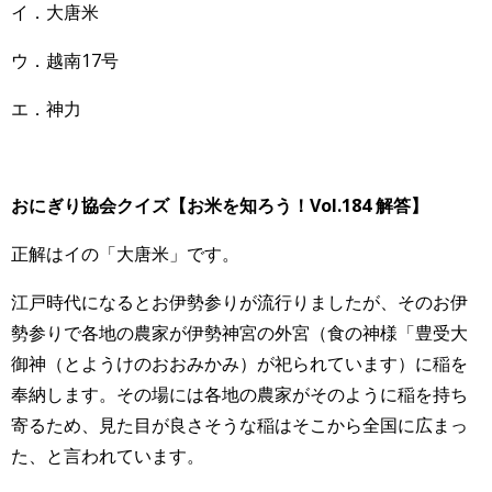
イ．大唐米
ウ．越南17号
エ．神力
おにぎり協会クイズ【お米を知ろう！Vol.184 解答】
正解はイの「大唐米」です。
江戸時代になるとお伊勢参りが流行りましたが、そのお伊
勢参りで各地の農家が伊勢神宮の外宮（食の神様「豊受大
御神（とようけのおおみかみ）が祀られています）に稲を
奉納します。その場には各地の農家がそのように稲を持ち
寄るため、見た目が良さそうな稲はそこから全国に広まっ
た、と言われています。