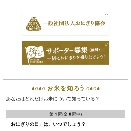
あなたはどれだけお米について知っている？！
第
1
問(全
8
問中)
「おにぎりの日」は、いつでしょう？