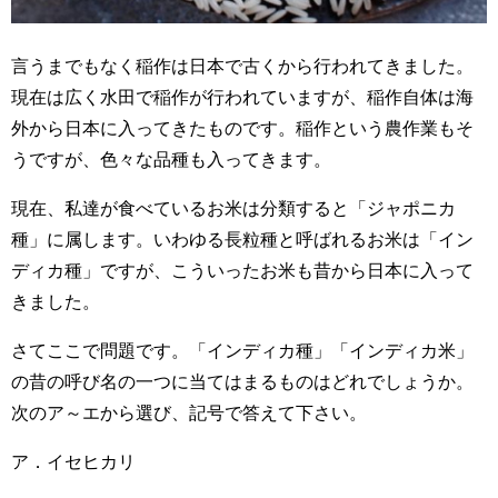
言うまでもなく稲作は日本で古くから行われてきました。
現在は広く水田で稲作が行われていますが、稲作自体は海
外から日本に入ってきたものです。稲作という農作業もそ
うですが、色々な品種も入ってきます。
現在、私達が食べているお米は分類すると「ジャポニカ
種」に属します。いわゆる長粒種と呼ばれるお米は「イン
ディカ種」ですが、こういったお米も昔から日本に入って
きました。
さてここで問題です。「インディカ種」「インディカ米」
の昔の呼び名の一つに当てはまるものはどれでしょうか。
次のア～エから選び、記号で答えて下さい。
ア．イセヒカリ