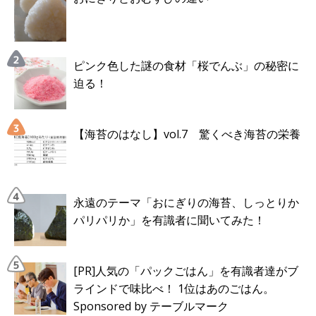
ピンク色した謎の食材「桜でんぶ」の秘密に
迫る！
【海苔のはなし】vol.7 驚くべき海苔の栄養
永遠のテーマ「おにぎりの海苔、しっとりか
パリパリか」を有識者に聞いてみた！
[PR]人気の「パックごはん」を有識者達がブ
ラインドで味比べ！ 1位はあのごはん。
Sponsored by テーブルマーク