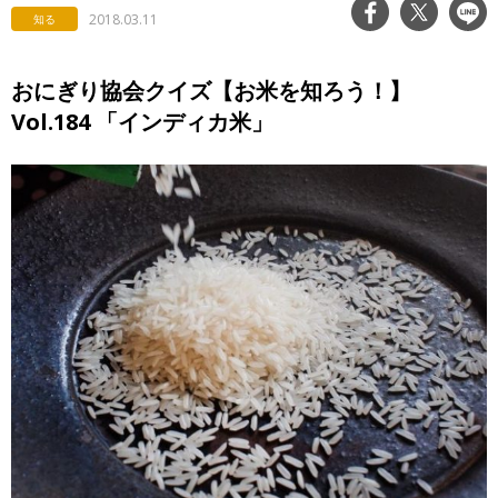
2018.03.11
知る
おにぎり協会クイズ【お米を知ろう！】
Vol.184 「インディカ米」