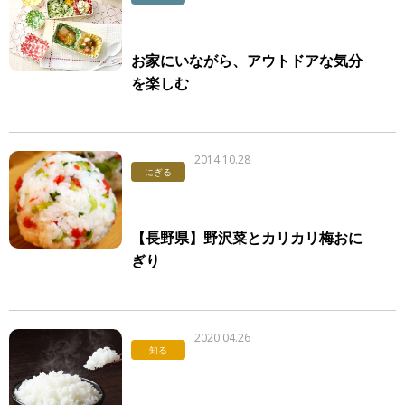
お家にいながら、アウトドアな気分
を楽しむ
2014.10.28
にぎる
【長野県】野沢菜とカリカリ梅おに
ぎり
2020.04.26
知る