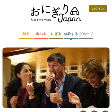
ログイン
知る
食べる
にぎる
体験する
グループ