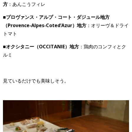
方
：あんこうフィレ
■プロヴァンス・アルプ・コート・ダジュール地方
（Provence-Alpes-Coted’Azur）地方
：オリーヴ＆ドライ
トマト
■オクシタニー（OCCITANIE）地方
：鶏肉のコンフィとク
ルミ
見ているだけでも美味しそう。