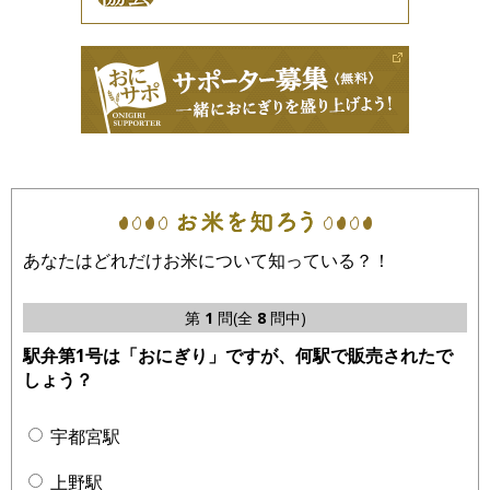
あなたはどれだけお米について知っている？！
第
1
問(全
8
問中)
駅弁第1号は「おにぎり」ですが、何駅で販売されたで
しょう？
宇都宮駅
上野駅