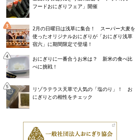
フードおにぎりフェア」開催
2月の日曜日は浅草に集合！ スーパー大麦を
使ったオリジナルおにぎりが「おにぎり浅草
宿六」に期間限定で登場！
おにぎりに一番合うお米は？ 新米の食べ比
べに挑戦！
リゾラテラス天草で人気の「塩のり」！ お
にぎりとの相性をチェック