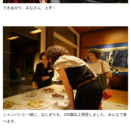
できあがり。みなさん、上手！
シャンパンと一緒に、おにぎりを。200個以上用意しました。みんなで食
べます。